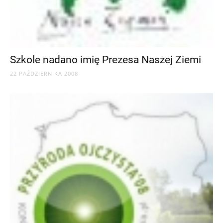
Szkole nadano imię Prezesa Naszej Ziemi
22 PAŹDZIERNIKA 2008