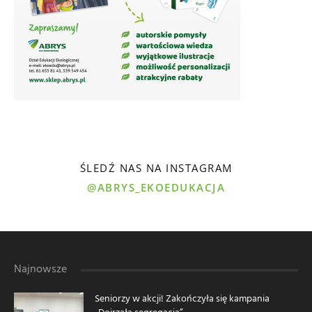
ŚLEDŹ NAS NA INSTAGRAM
@ABRYS_EKOEDUKACJA
Najnowsze
Seniorzy w akcji! Zakończyła się kampania