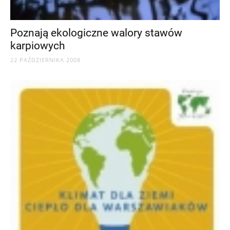
Poznają ekologiczne walory stawów
karpiowych
22 PAŹDZIERNIKA 2008