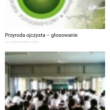
Przyroda ojczysta – głosowanie
22 PAŹDZIERNIKA 2008