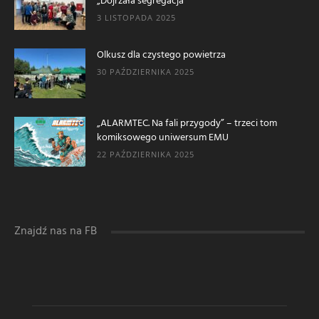
„Dojrzała segregacja”
3 LISTOPADA 2025
Olkusz dla czystego powietrza
30 PAŹDZIERNIKA 2025
„ALARMTEC. Na fali przygody” – trzeci tom
komiksowego uniwersum EMU
22 PAŹDZIERNIKA 2025
Znajdź nas na FB