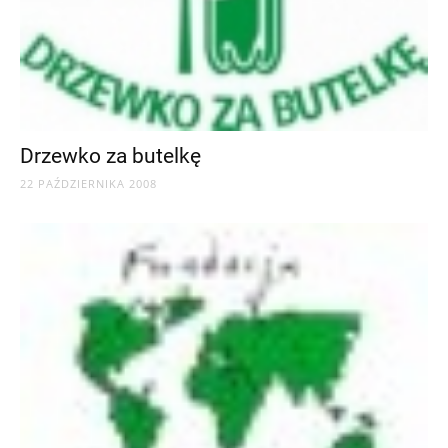
Drzewko za butelkę
22 PAŹDZIERNIKA 2008