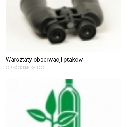
Warsztaty obserwacji ptaków
22 PAŹDZIERNIKA 2008