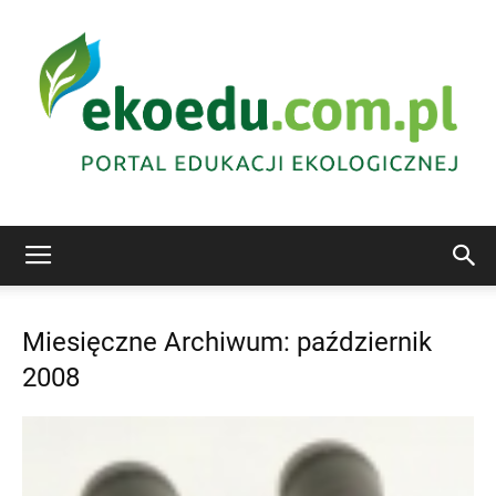
Edukacja
Miesięczne Archiwum: październik
2008
ekologiczna
Abrys