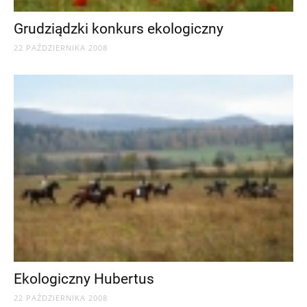
Grudziądzki konkurs ekologiczny
22 PAŹDZIERNIKA 2008
Ekologiczny Hubertus
22 PAŹDZIERNIKA 2008