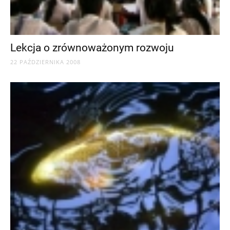
Lekcja o zrównoważonym rozwoju
22 PAŹDZIERNIKA 2008