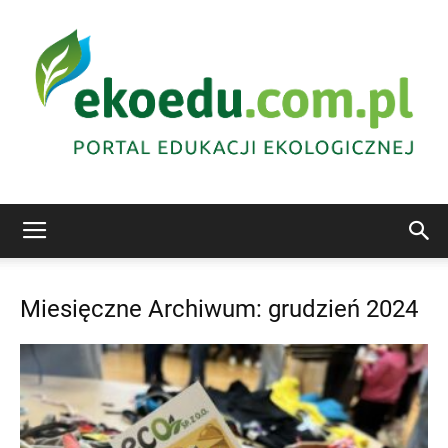
Edukacja
Miesięczne Archiwum: grudzień 2024
ekologiczna
Abrys