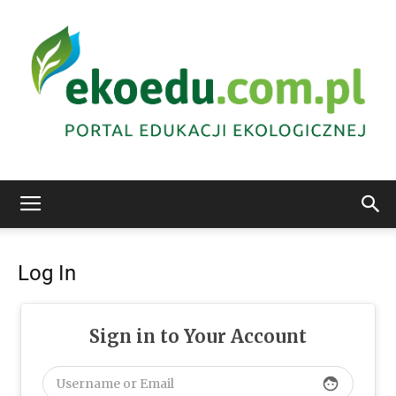
Edukacja
Log In
ekologiczna
Sign in to Your Account
Abrys
face