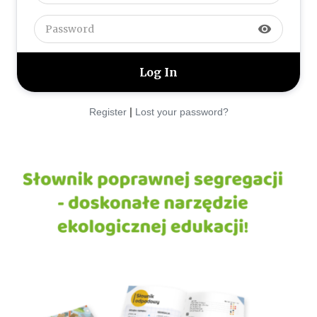
visibility
|
Register
Lost your password?