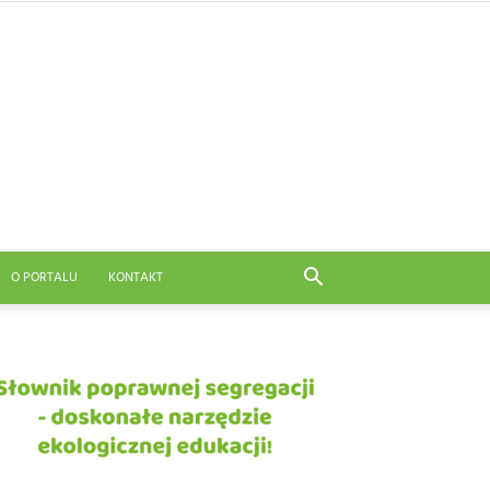
O PORTALU
KONTAKT