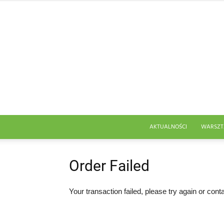
AKTUALNOŚCI
WARSZT
Order Failed
Your transaction failed, please try again or cont