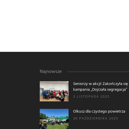
Najnowsze
Seniorzy w akcji! Zakończyła się
kampania „Dojrzała segregacja”
3 LISTOPADA 2025
Olkusz dla czystego powietrza
30 PAŹDZIERNIKA 2025