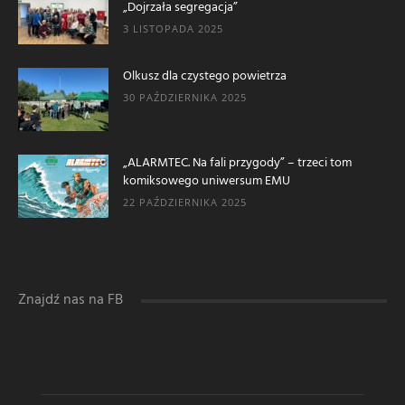
„Dojrzała segregacja”
3 LISTOPADA 2025
Olkusz dla czystego powietrza
30 PAŹDZIERNIKA 2025
„ALARMTEC. Na fali przygody” – trzeci tom
komiksowego uniwersum EMU
22 PAŹDZIERNIKA 2025
Znajdź nas na FB