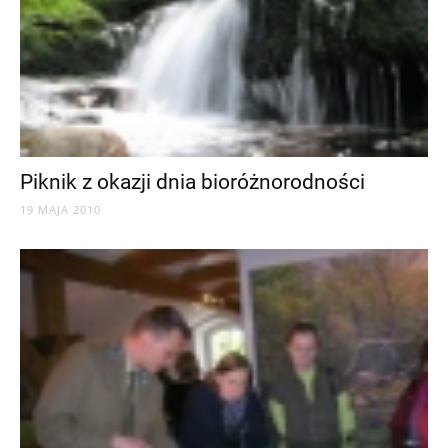
Piknik z okazji dnia bioróżnorodności
19 MAJA 2010