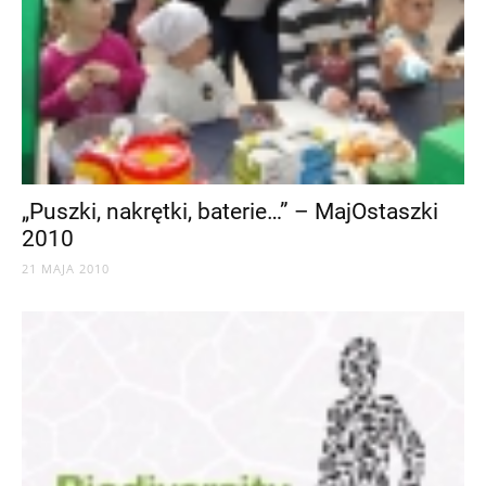
„Puszki, nakrętki, baterie…” – MajOstaszki
2010
21 MAJA 2010