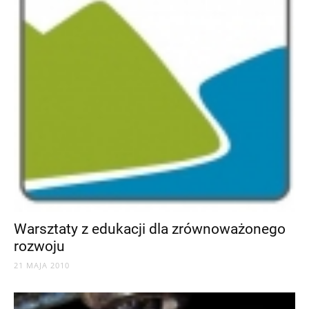
Warsztaty z edukacji dla zrównoważonego
rozwoju
21 MAJA 2010