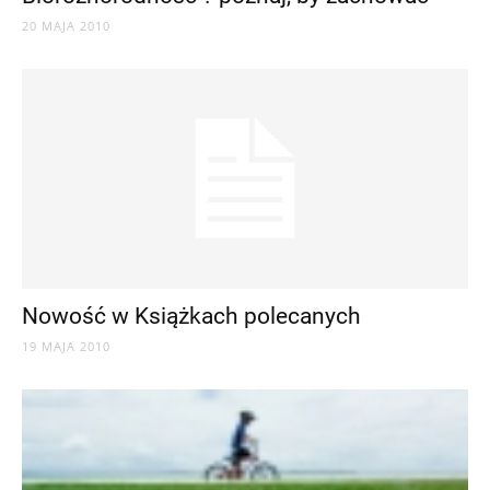
20 MAJA 2010
Nowość w Książkach polecanych
19 MAJA 2010