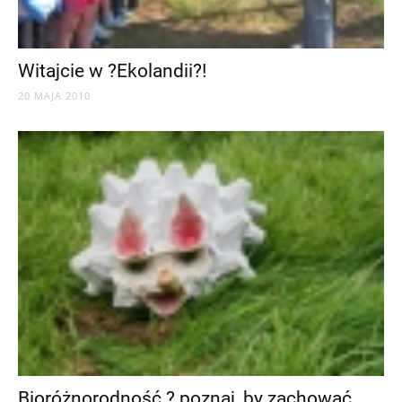
Witajcie w ?Ekolandii?!
20 MAJA 2010
Bioróżnorodność ? poznaj, by zachować