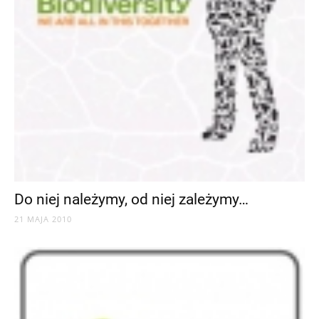
Do niej należymy, od niej zależymy…
21 MAJA 2010