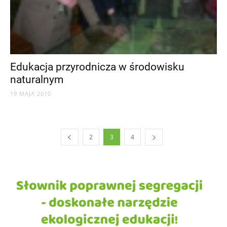
Edukacja przyrodnicza w środowisku
naturalnym
19 MAJA 2010
2
3
4