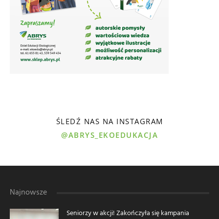
ŚLEDŹ NAS NA INSTAGRAM
@ABRYS_EKOEDUKACJA
Najnowsze
Seniorzy w akcji! Zakończyła się kampania