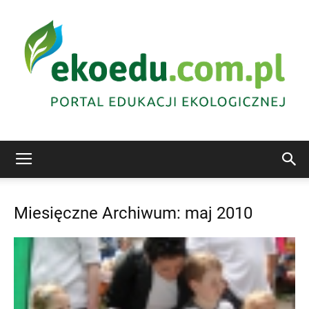
Edukacja
Miesięczne Archiwum: maj 2010
ekologiczna
Abrys