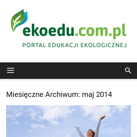
Edukacja
Miesięczne Archiwum: maj 2014
ekologiczna
Abrys