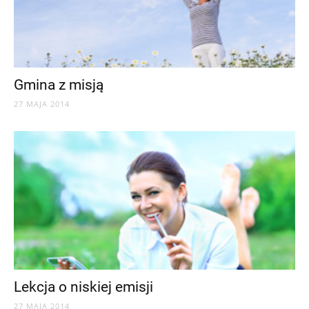
Gmina z misją
27 MAJA 2014
Lekcja o niskiej emisji
27 MAJA 2014