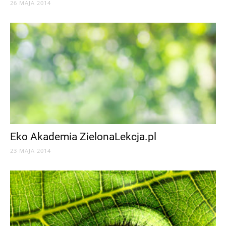
26 MAJA 2014
Eko Akademia ZielonaLekcja.pl
23 MAJA 2014