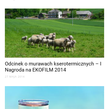
Odcinek o murawach kserotermicznych – I
Nagroda na EKOFILM 2014
27 MAJA 2014