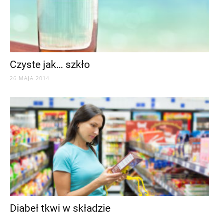
Czyste jak… szkło
26 MAJA 2014
Diabeł tkwi w składzie