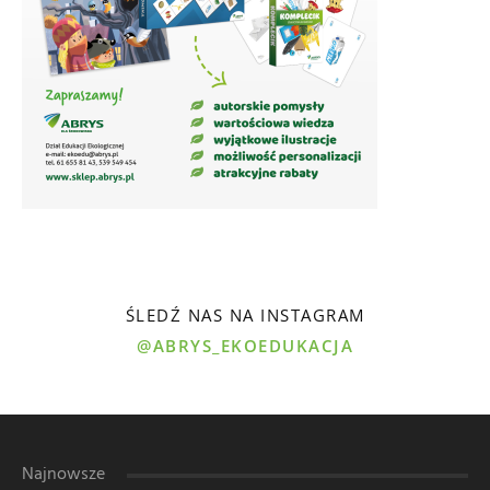
ŚLEDŹ NAS NA INSTAGRAM
@ABRYS_EKOEDUKACJA
Najnowsze