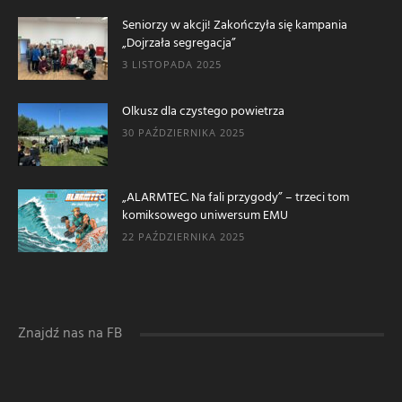
Seniorzy w akcji! Zakończyła się kampania
„Dojrzała segregacja”
3 LISTOPADA 2025
Olkusz dla czystego powietrza
30 PAŹDZIERNIKA 2025
„ALARMTEC. Na fali przygody” – trzeci tom
komiksowego uniwersum EMU
22 PAŹDZIERNIKA 2025
Znajdź nas na FB