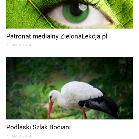
Patronat medialny ZielonaLekcja.pl
23 MAJA 2014
Podlaski Szlak Bociani
23 MAJA 2014