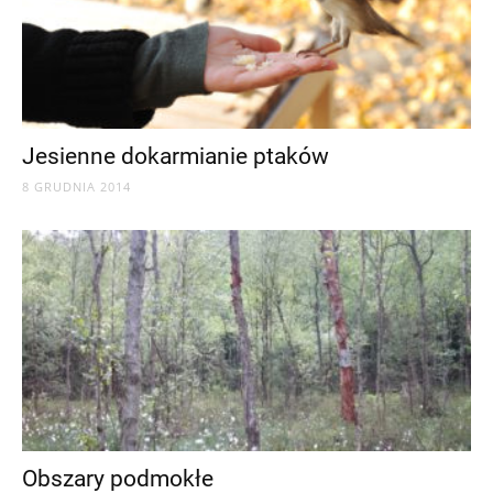
Jesienne dokarmianie ptaków
8 GRUDNIA 2014
Obszary podmokłe