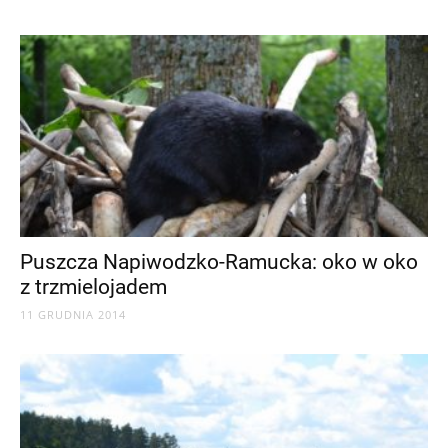
Puszcza Napiwodzko-Ramucka: oko w oko
z trzmielojadem
11 GRUDNIA 2014