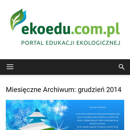
Edukacja
Miesięczne Archiwum: grudzień 2014
ekologiczna
Abrys