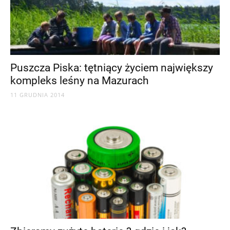
Puszcza Piska: tętniący życiem największy
kompleks leśny na Mazurach
11 GRUDNIA 2014