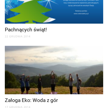
Pachnących świąt!
22 GRUDNIA 2014
Załoga Eko: Woda z gór
17 GRUDNIA 2014