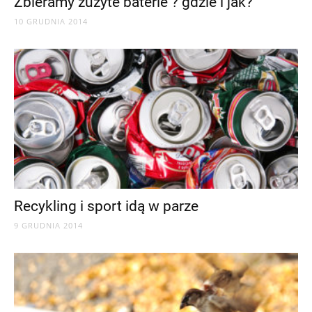
Zbieramy zużyte baterie ? gdzie i jak?
10 GRUDNIA 2014
Recykling i sport idą w parze
9 GRUDNIA 2014