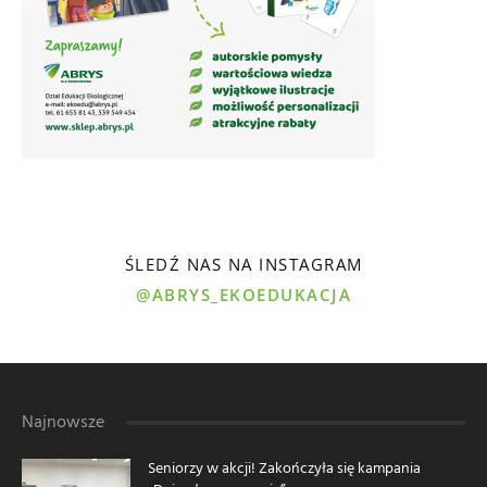
ŚLEDŹ NAS NA INSTAGRAM
@ABRYS_EKOEDUKACJA
Najnowsze
Seniorzy w akcji! Zakończyła się kampania