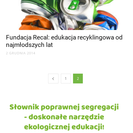
Fundacja Recal: edukacja recyklingowa od
najmłodszych lat
2 GRUDNIA 2014
1
2