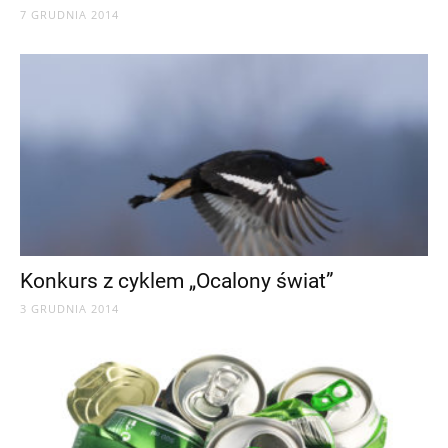
7 GRUDNIA 2014
Konkurs z cyklem „Ocalony świat”
3 GRUDNIA 2014