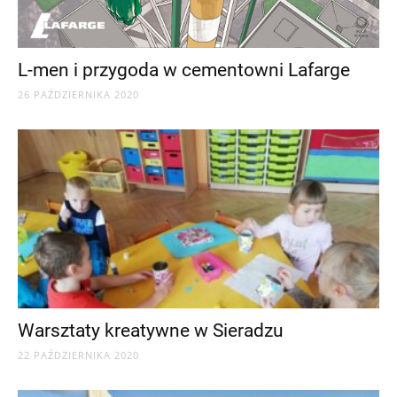
L-men i przygoda w cementowni Lafarge
26 PAŹDZIERNIKA 2020
Warsztaty kreatywne w Sieradzu
22 PAŹDZIERNIKA 2020