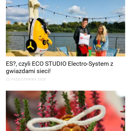
ES?, czyli ECO STUDIO Electro-System z
gwiazdami sieci!
22 PAŹDZIERNIKA 2020