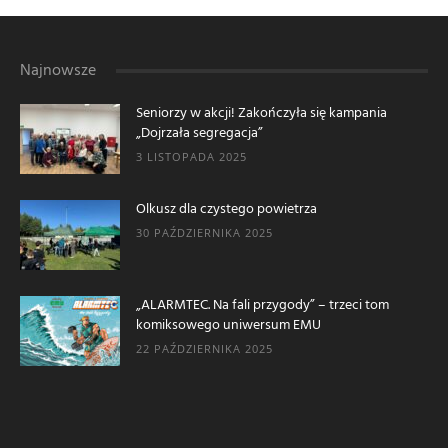
Najnowsze
Seniorzy w akcji! Zakończyła się kampania
„Dojrzała segregacja”
3 LISTOPADA 2025
Olkusz dla czystego powietrza
30 PAŹDZIERNIKA 2025
„ALARMTEC. Na fali przygody” – trzeci tom
komiksowego uniwersum EMU
22 PAŹDZIERNIKA 2025