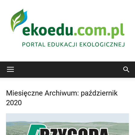
Edukacja
Miesięczne Archiwum: październik
2020
ekologiczna
Abrys