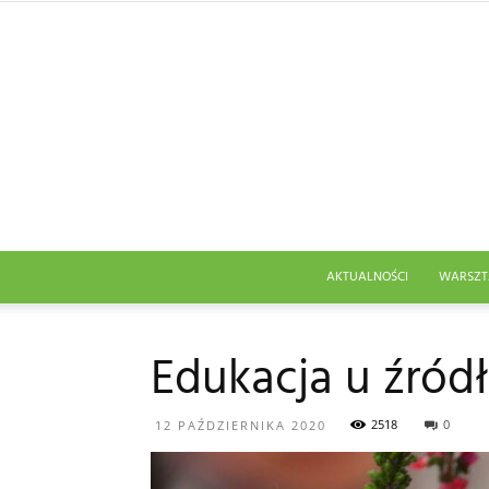
AKTUALNOŚCI
WARSZT
Edukacja u źród
2518
0
12 PAŹDZIERNIKA 2020