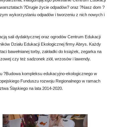
w warsztatach ?Drugie życie odpadów? oraz ?Nasz dom ?
czym wykorzystaniu odpadów i tworzeniu z nich nowych i
acją sali dydaktycznej oraz ogrodów Centrum Edukacji
ików Działu Edukacji Ekologicznej firmy Abrys. Każdy
aci bawełnianej torby, zakładki do książek, zegarka na
zowej czy też sadzonek ziół, wrzosów i lawendy.
ktu ?Budowa kompleksu edukacyjno-ekologicznego w
ropejskiego Funduszu rozwoju Regionalnego w ramach
twa Śląskiego na lata 2014-2020.