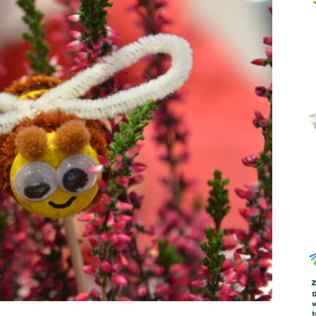
Abrys