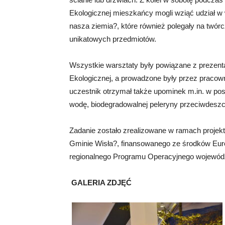
Ekologicznej mieszkańcy mogli wziąć udział 
nasza ziemia?, które również polegały na twór
unikatowych przedmiotów.
Wszystkie warsztaty były powiązane z prezent
Ekologicznej, a prowadzone były przez pracown
uczestnik otrzymał także upominek m.in. w post
wodę, biodegradowalnej peleryny przeciwdeszc
Zadanie zostało zrealizowane w ramach proje
Gminie Wisła?, finansowanego ze środków Eu
regionalnego Programu Operacyjnego wojewódz
GALERIA ZDJĘĆ