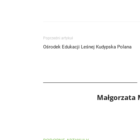
Poprzedni artykuł
Ośrodek Edukacji Leśnej Kudypska Polana
Małgorzata