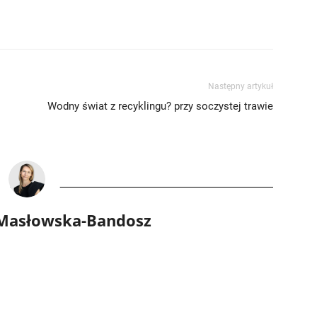
Następny artykuł
Wodny świat z recyklingu? przy soczystej trawie
 Masłowska-Bandosz