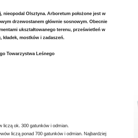
j, nieopodal Olsztyna. Arboretum położone jest w
kowym drzewostanem głównie sosnowym. Obecnie
ementami ukształtowanego terenu, prześwietleń w
, kładek, mostków i zadaszeń.
iego Towarzystwa Leśnego
ów liczą ok. 300 gatunków i odmian.
ewów liczą ponad 700 gatunków i odmian. Najbardziej