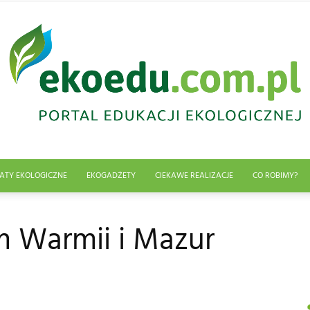
ATY EKOLOGICZNE
EKOGADŻETY
CIEKAWE REALIZACJE
CO ROBIMY?
Edukacja
 Warmii i Mazur
ekologiczna