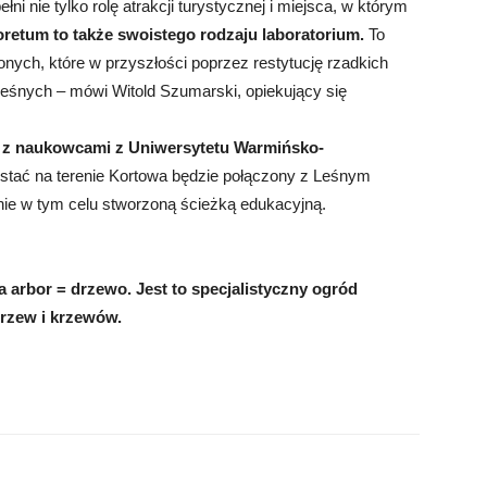
 nie tylko rolę atrakcji turystycznej i miejsca, w którym
retum to także swoistego rodzaju laboratorium.
To
ionych, które w przyszłości poprzez restytucję rzadkich
eśnych – mówi Witold Szumarski, opiekujący się
 z naukowcami z Uniwersytetu Warmińsko-
wstać na terenie Kortowa będzie połączony z Leśnym
ie w tym celu stworzoną ścieżką edukacyjną.
 arbor = drzewo. Jest to specjalistyczny ogród
drzew i krzewów.