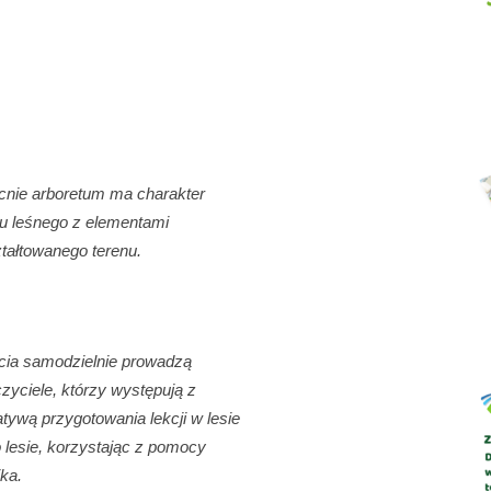
Abrys
nie arboretum ma charakter
u leśnego z elementami
tałtowanego terenu.
cia samodzielnie prowadzą
zyciele, którzy występują z
jatywą przygotowania lekcji w lesie
o lesie, korzystając z pomocy
ika.