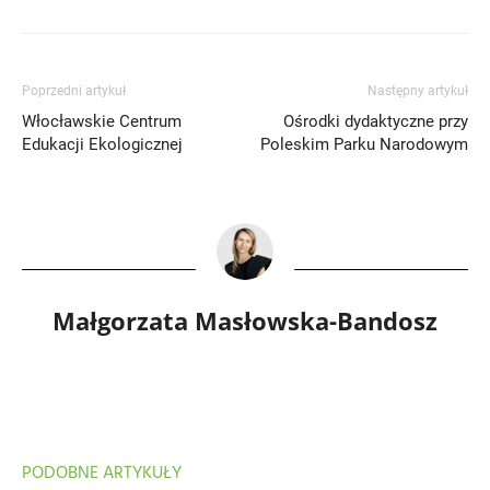
Poprzedni artykuł
Następny artykuł
Włocławskie Centrum
Ośrodki dydaktyczne przy
Edukacji Ekologicznej
Poleskim Parku Narodowym
Małgorzata Masłowska-Bandosz
PODOBNE ARTYKUŁY