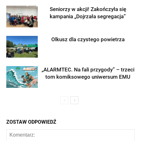
Seniorzy w akcji! Zakończyła się
kampania „Dojrzała segregacja”
Olkusz dla czystego powietrza
„ALARMTEC. Na fali przygody” – trzeci
tom komiksowego uniwersum EMU
ZOSTAW ODPOWIEDŹ