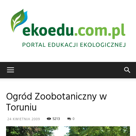
Edukacja
Ogród Zoobotaniczny w
Toruniu
ekologiczna
5213
0
24 KWIETNIA 2009
Abrys