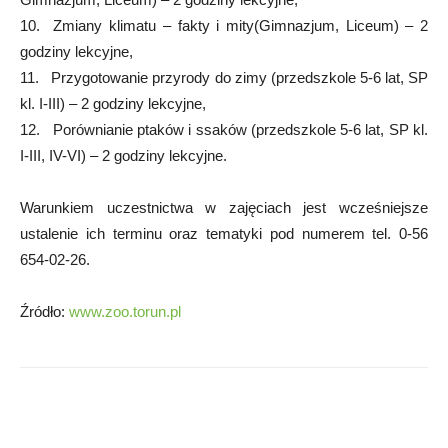
10. Zmiany klimatu – fakty i mity(Gimnazjum, Liceum) – 2
godziny lekcyjne,
11. Przygotowanie przyrody do zimy (przedszkole 5-6 lat, SP
kl. I-III) – 2 godziny lekcyjne,
12. Porównianie ptaków i ssaków (przedszkole 5-6 lat, SP kl.
I-III, IV-VI) – 2 godziny lekcyjne.
Warunkiem uczestnictwa w zajęciach jest wcześniejsze
ustalenie ich terminu oraz tematyki pod numerem tel. 0-56
654-02-26.
Źródło:
www.zoo.torun.pl