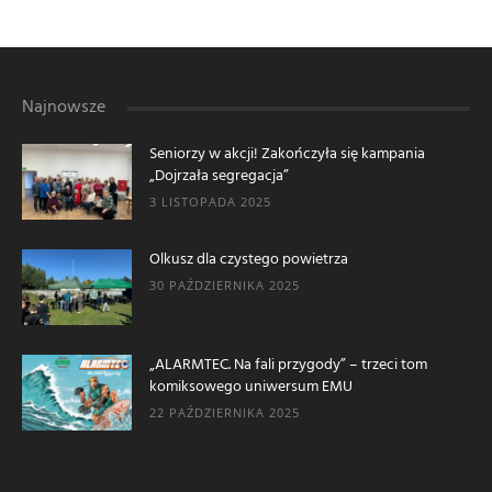
Najnowsze
Seniorzy w akcji! Zakończyła się kampania
„Dojrzała segregacja”
3 LISTOPADA 2025
Olkusz dla czystego powietrza
30 PAŹDZIERNIKA 2025
„ALARMTEC. Na fali przygody” – trzeci tom
komiksowego uniwersum EMU
22 PAŹDZIERNIKA 2025