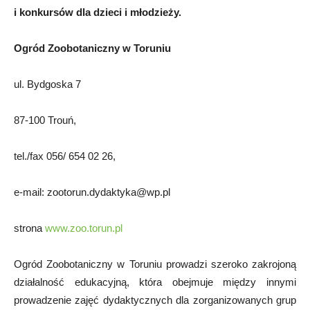
i konkursów dla dzieci i młodzieży.
Ogród Zoobotaniczny w Toruniu
ul. Bydgoska 7
87-100 Trouń,
tel./fax 056/ 654 02 26,
e-mail:
zootorun.dydaktyka@wp.pl
strona
www.zoo.torun.pl
Ogród Zoobotaniczny w Toruniu prowadzi szeroko zakrojoną
działalność edukacyjną, która obejmuje między innymi
prowadzenie zajęć dydaktycznych dla zorganizowanych grup