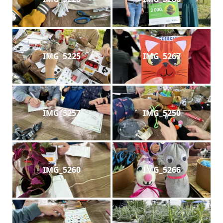
IMG_5225
IMG_5267
IMG_5257
IMG_5250
IMG_5260
IMG_5266