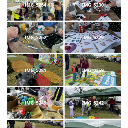
IMG_5254
IMG_5230
IMG_5262
IMG_5229
IMG_5281
IMG_5269
IMG_5249
IMG_5242