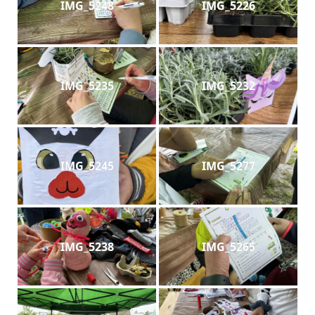
IMG_5248
IMG_5226
IMG_5235
IMG_5232
IMG_5245
IMG_5277
IMG_5238
IMG_5265