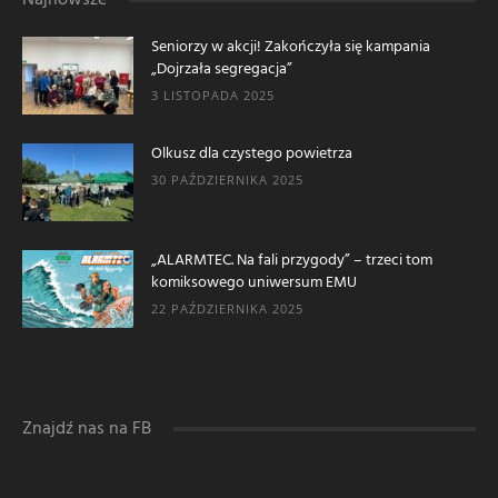
Seniorzy w akcji! Zakończyła się kampania
„Dojrzała segregacja”
3 LISTOPADA 2025
Olkusz dla czystego powietrza
30 PAŹDZIERNIKA 2025
„ALARMTEC. Na fali przygody” – trzeci tom
komiksowego uniwersum EMU
22 PAŹDZIERNIKA 2025
Znajdź nas na FB