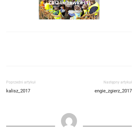
ZUO Lubawka (1)
Poprzedni artykuł
Następny artykuł
kalisz_2017
engie_zgierz_2017