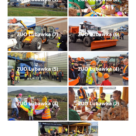
ZUO Lubawka (7)
ZUO Lubawka (6)
ZUO Lubawka (5)
ZUO Lubawka (4)
ZUO Lubawka (3)
ZUO Lubawka (2)