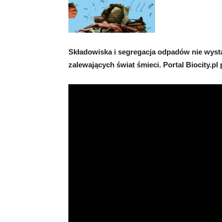
Składowiska i segregacja odpadów nie wyst
zalewających świat śmieci. Portal Biocity.pl