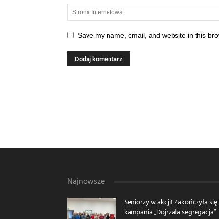
Save my name, email, and website in this bro
Najnowsze
Seniorzy w akcji! Zakończyła się
kampania „Dojrzała segregacja”