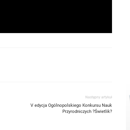
Następny artykuł
V edycja Ogólnopolskiego Konkursu Nauk
Przyrodniczych ?Świetlik?