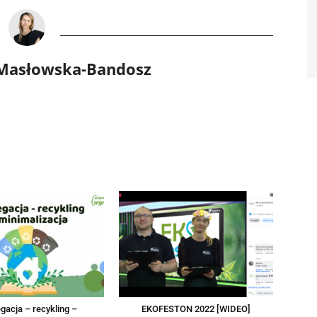
 Masłowska-Bandosz
gacja – recykling –
EKOFESTON 2022 [WIDEO]