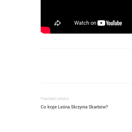
Poprzedni artykuł
Co kryje Leśna Skrzynia Skarbów?