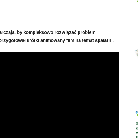
arczają, by kompleksowo rozwiązać problem
Abrys
 przygotował krótki animowany film na temat spalarni.