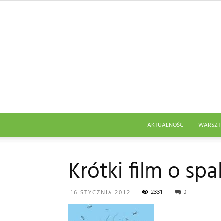
AKTUALNOŚCI
WARSZT
Krótki film o spa
2331
0
16 STYCZNIA 2012