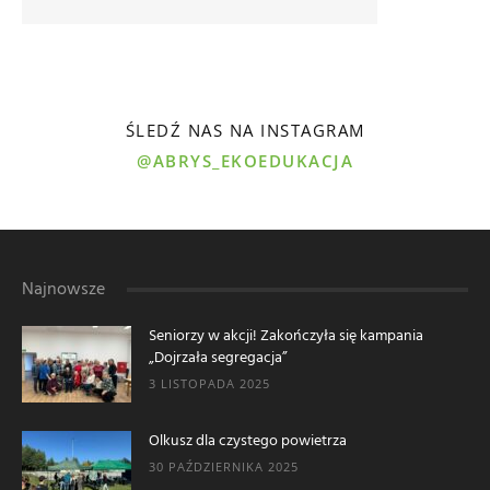
ŚLEDŹ NAS NA INSTAGRAM
@ABRYS_EKOEDUKACJA
Najnowsze
Seniorzy w akcji! Zakończyła się kampania
„Dojrzała segregacja”
3 LISTOPADA 2025
Olkusz dla czystego powietrza
30 PAŹDZIERNIKA 2025