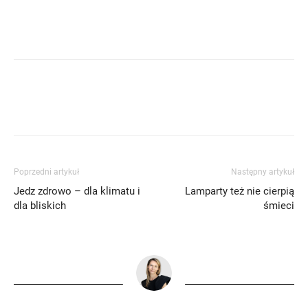
Poprzedni artykuł
Następny artykuł
Jedz zdrowo – dla klimatu i
Lamparty też nie cierpią
dla bliskich
śmieci