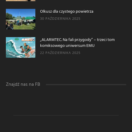
Olkusz dla czystego powietrza
30 PAŹDZIERNIKA 2025
„ALARMTEC. Na fali przygody” – trzeci tom
komiksowego uniwersum EMU
22 PAŹDZIERNIKA 2025
Znajdź nas na FB