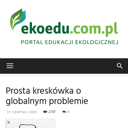
Edukacja
Prosta kreskówka o
globalnym problemie
ekologiczna
2137
0
31 SIERPNIA 2009
Abrys