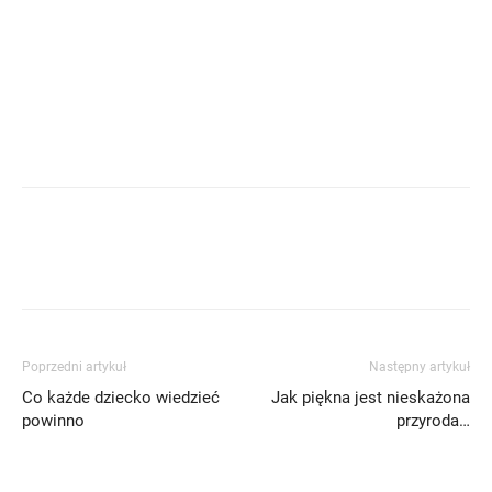
Poprzedni artykuł
Następny artykuł
Co każde dziecko wiedzieć
Jak piękna jest nieskażona
powinno
przyroda…