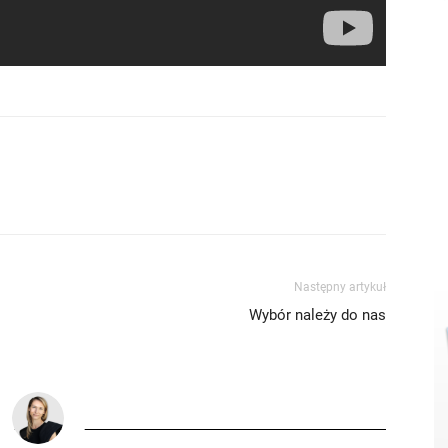
Następny artykuł
Wybór należy do nas