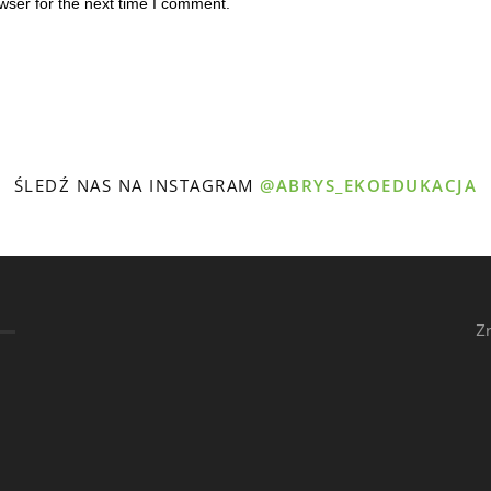
wser for the next time I comment.
ŚLEDŹ NAS NA INSTAGRAM
@ABRYS_EKOEDUKACJA
Z