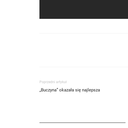
Poprzedni artykuł
„Buczyna” okazała się najlepsza