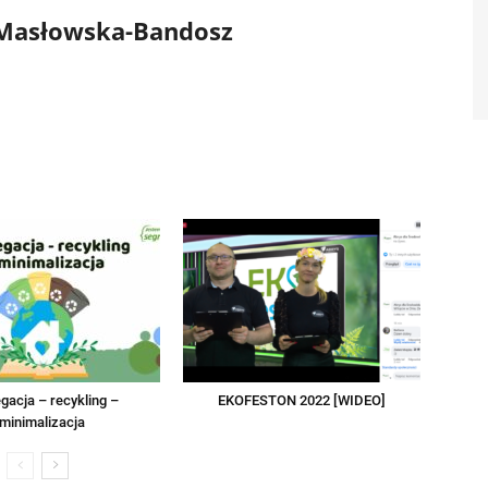
 Masłowska-Bandosz
gacja – recykling –
EKOFESTON 2022 [WIDEO]
minimalizacja