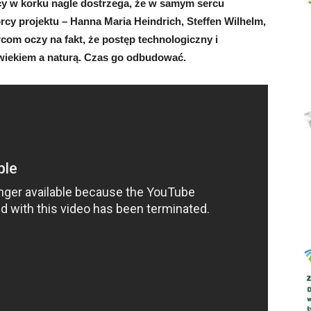
ący w korku nagle dostrzega, że w samym sercu
órcy projektu – Hanna Maria Heindrich, Steffen Wilhelm,
com oczy na fakt, że postęp technologiczny i
owiekiem a naturą. Czas go odbudować.
Abrys