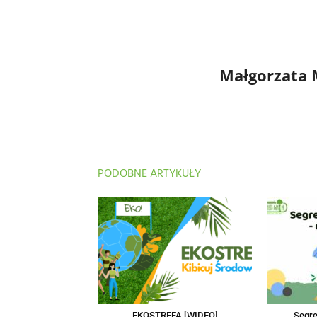
Małgorzata
PODOBNE ARTYKUŁY
EKOSTREFA [WIDEO]
Segre