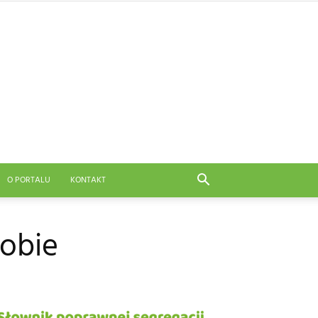
O PORTALU
KONTAKT
Tobie