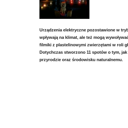
Urządzenia elektryczne pozostawione w tryb
wpływają na klimat, ale też mogą wywoływa
filmiki z plastelinowymi zwierzętami w roli
Dotychczas stworzono 11 spotów o tym, jak z
przyrodzie oraz środowisku naturalnemu.