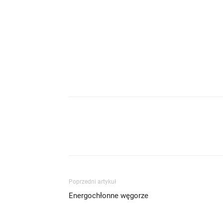
Poprzedni artykuł
Energochłonne węgorze