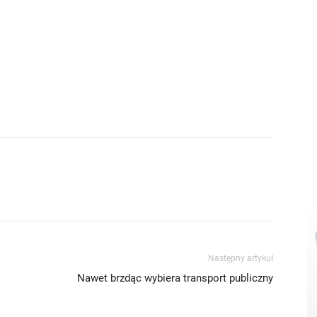
Następny artykuł
Nawet brzdąc wybiera transport publiczny