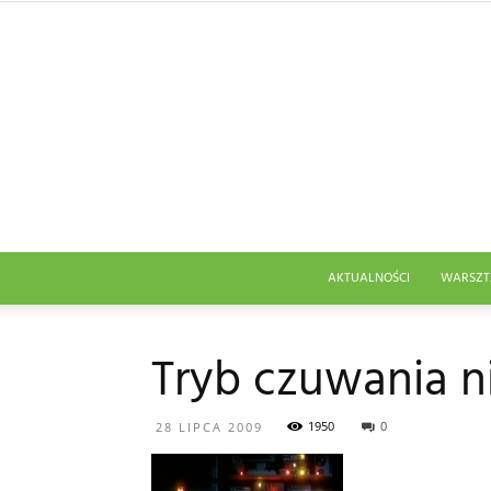
AKTUALNOŚCI
WARSZT
Tryb czuwania ni
1950
0
28 LIPCA 2009