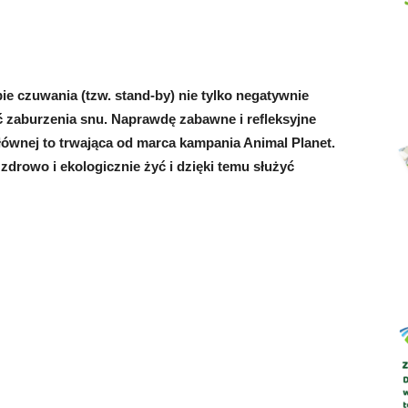
ie czuwania (tzw. stand-by) nie tylko negatywnie
Abrys
ć zaburzenia snu. Naprawdę zabawne i refleksyjne
 głównej to trwająca od marca kampania Animal Planet.
drowo i ekologicznie żyć i dzięki temu służyć