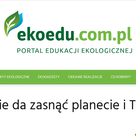
ATY EKOLOGICZNE
EKOGADŻETY
CIEKAWE REALIZACJE
CO ROBIMY?
Edukacja
e da zasnąć planecie i 
ekologiczna