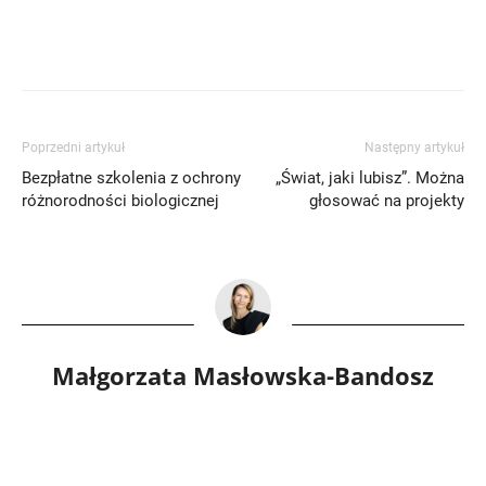
Poprzedni artykuł
Następny artykuł
Bezpłatne szkolenia z ochrony
„Świat, jaki lubisz”. Można
różnorodności biologicznej
głosować na projekty
Małgorzata Masłowska-Bandosz