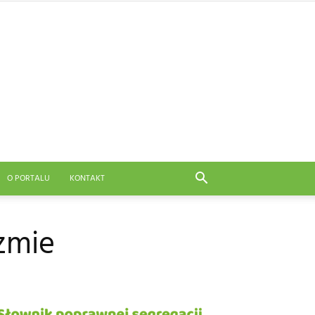
O PORTALU
KONTAKT
zmie