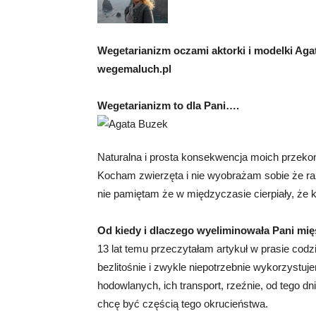
Wegetarianizm oczami aktorki i modelki Ag
wegemaluch.pl
Wegetarianizm to dla Pani….
Naturalna i prosta konsekwencja moich przeko
Kocham zwierzęta i nie wyobrażam sobie że raz
nie pamiętam że w międzyczasie cierpiały, że kt
Od kiedy i dlaczego wyeliminowała Pani mię
13 lat temu przeczytałam artykuł w prasie codz
bezlitośnie i zwykle niepotrzebnie wykorzystu
hodowlanych, ich transport, rzeźnie, od tego dn
chcę być częścią tego okrucieństwa.