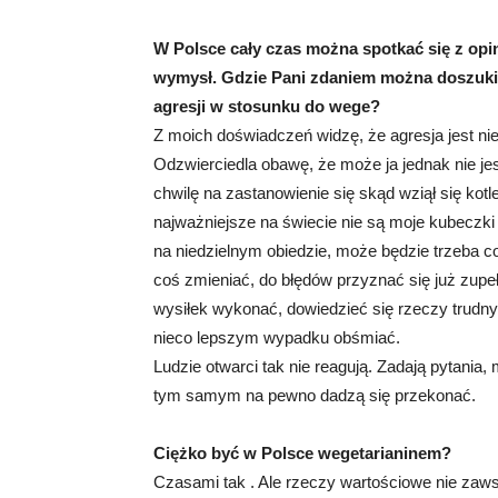
W Polsce cały czas można spotkać się z opin
wymysł. Gdzie Pani zdaniem można doszukiwać
agresji w stosunku do wege?
Z moich doświadczeń widzę, że agresja jest ni
Odzwierciedla obawę, że może ja jednak nie 
chwilę na zastanowienie się skąd wziął się kot
najważniejsze na świecie nie są moje kubeczki
na niedzielnym obiedzie, może będzie trzeba c
coś zmieniać, do błędów przyznać się już zupeł
wysiłek wykonać, dowiedzieć się rzeczy trudny
nieco lepszym wypadku obśmiać.
Ludzie otwarci tak nie reagują. Zadają pytania,
tym samym na pewno dadzą się przekonać.
Ciężko być w Polsce wegetarianinem?
Czasami tak . Ale rzeczy wartościowe nie zawsz