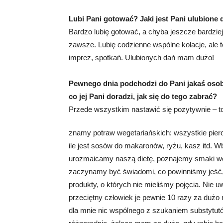
Lubi Pani gotować? Jaki jest Pani ulubione 
Bardzo lubię gotować, a chyba jeszcze bardziej
zawsze. Lubię codzienne wspólne kolacje, ale t
imprez, spotkań. Ulubionych dań mam dużo!
Pewnego dnia podchodzi do Pani jakaś osoba
co jej Pani doradzi, jak się do tego zabrać?
Przede wszystkim nastawić się pozytywnie – to
znamy potraw wegetariańskich: wszystkie pier
ile jest sosów do makaronów, ryżu, kasz itd. W
urozmaicamy naszą dietę, poznajemy smaki wc
zaczynamy być świadomi, co powinniśmy jeść,
produkty, o których nie mieliśmy pojęcia. Nie
przeciętny człowiek je pewnie 10 razy za duż
dla mnie nic wspólnego z szukaniem substytutó