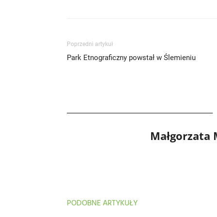
Poprzedni artykuł
Park Etnograficzny powstał w Ślemieniu
Małgorzata
PODOBNE ARTYKUŁY