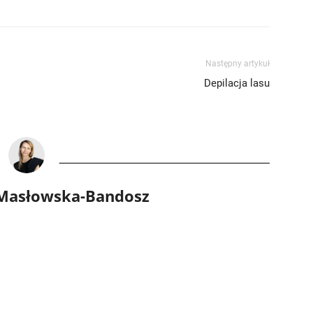
Następny artykuł
Depilacja lasu
 Masłowska-Bandosz