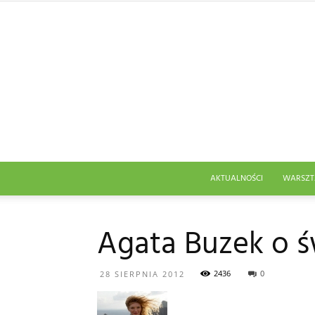
AKTUALNOŚCI
WARSZT
Agata Buzek o 
2436
0
28 SIERPNIA 2012