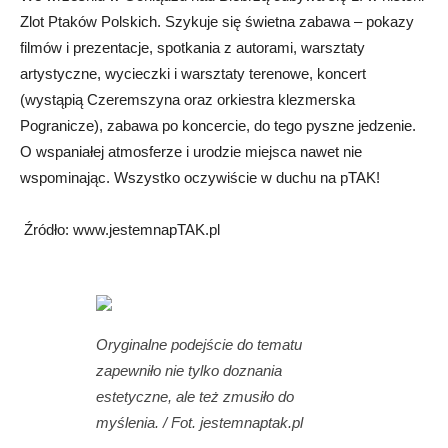
Zlot Ptaków Polskich. Szykuje się świetna zabawa – pokazy
filmów i prezentacje, spotkania z autorami, warsztaty
artystyczne, wycieczki i warsztaty terenowe, koncert
(wystąpią Czeremszyna oraz orkiestra klezmerska
Pogranicze), zabawa po koncercie, do tego pyszne jedzenie.
O wspaniałej atmosferze i urodzie miejsca nawet nie
wspominając. Wszystko oczywiście w duchu na pTAK!
Źródło: www.jestemnapTAK.pl
Oryginalne podejście do tematu
zapewniło nie tylko doznania
estetyczne, ale też zmusiło do
myślenia. / Fot. jestemnaptak.pl