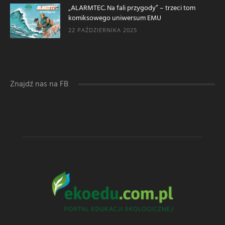
„ALARMTEC. Na fali przygody” – trzeci tom
komiksowego uniwersum EMU
22 PAŹDZIERNIKA 2025
Znajdź nas na FB