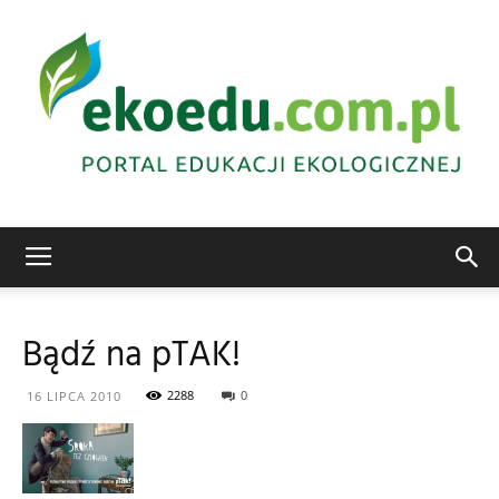
Edukacja
Bądź na pTAK!
ekologiczna
2288
0
16 LIPCA 2010
Abrys