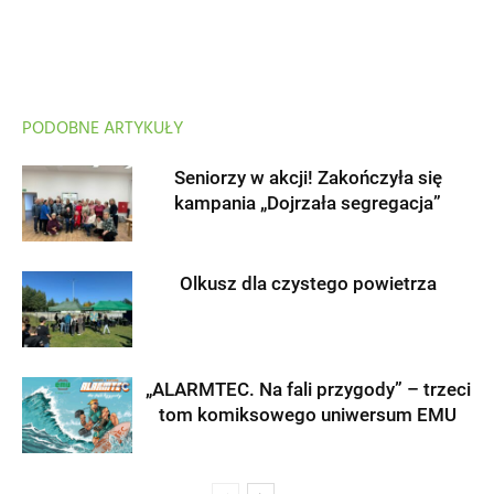
PODOBNE ARTYKUŁY
Seniorzy w akcji! Zakończyła się
kampania „Dojrzała segregacja”
Olkusz dla czystego powietrza
„ALARMTEC. Na fali przygody” – trzeci
tom komiksowego uniwersum EMU