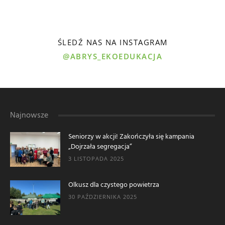
ŚLEDŹ NAS NA INSTAGRAM
@ABRYS_EKOEDUKACJA
Najnowsze
Seniorzy w akcji! Zakończyła się kampania
„Dojrzała segregacja”
3 LISTOPADA 2025
Olkusz dla czystego powietrza
30 PAŹDZIERNIKA 2025