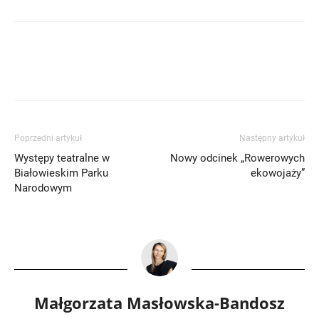
Poprzedni artykuł
Następny artykuł
Występy teatralne w
Nowy odcinek „Rowerowych
Białowieskim Parku
ekowojaży”
Narodowym
Małgorzata Masłowska-Bandosz