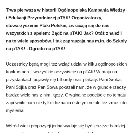
Trwa pierwsza w historii Ogólnopolska Kampania Wiedzy
i Edukacji Przyrodniczej pTAK! Organizatorzy,
stowarzyszenie Ptaki Polskie, zwracają się do nas
wszystkich z apelem: Bądź na pTAK! Jak? Otóż znaleźli
na to wiele sposobów. I tak zapraszają nas m.in. do Szkoły
na pTAK! i Ogrodu na pTAK!
Uczestnicy będą mogli też wziąć udział w kilku ogólnopolskich
konkursach – wszystkie oczywiście na pTAK! W maju na
przystankach pojawiły się bilbordy oraz plakaty. Pani Sroka,
Pani Sójka oraz Pan Sowa pokazali nam, że w gruncie rzeczy
bardzo wiele nas z nimi łączy. Oryginalne podejście do tematu
zapewniło nam nie tylko doznania estetyczne ale też zmusi do
myślenia.
Wśród wielu propozycji jedna wydaje się być jeszcze bardziej