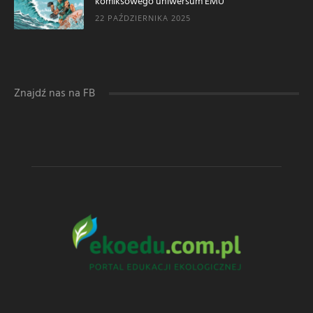
komiksowego uniwersum EMU
22 PAŹDZIERNIKA 2025
Znajdź nas na FB