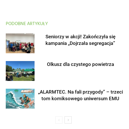
PODOBNE ARTYKUŁY
Seniorzy w akcji! Zakończyła się
kampania „Dojrzała segregacja”
Olkusz dla czystego powietrza
„ALARMTEC. Na fali przygody” – trzeci
tom komiksowego uniwersum EMU