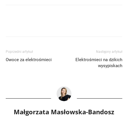
Poprzedni artykuł
Następny artykuł
Owoce za elektrośmieci
Elektrośmieci na dzikich
wysypiskach
Małgorzata Masłowska-Bandosz