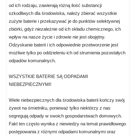
od ich rodzaju, zawierają różną ilość substancji
szkodliwych dla środowiska, należy zbierać wszystkie
zużyte baterie i przekazywać je do punktów selektywnej
zbiórki, gdyż niezależnie od ich składu chemicznego, ich
wpływ na nasze życie i zdrowie nie jest obojętny.
Odzyskanie baterii i ich odpowiednie przetworzenie jest
możliwe tylko po oddzieleniu ich od strumienia pozostałych
odpadów komunalnych.
WSZYSTKIE BATERIE SĄ ODPADAMI
NIEBEZPIECZNYMI!
Wiele niebezpiecznych dla środowiska baterii kończy swój
żywot na śmietniku, ponieważ tylko niektórzy z nas
segregują odpady w swoich gospodarstwach domowych.
Fakt ten często wynika z niewiedzy na temat prawidłowego
postępowania z różnymi odpadami komunalnymi oraz