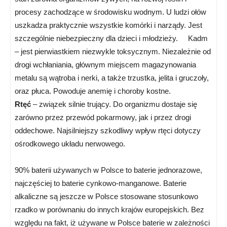
procesy zachodzące w środowisku wodnym. U ludzi ołów
uszkadza praktycznie wszystkie komórki i narządy. Jest
szczególnie niebezpieczny dla dzieci i młodzieży. Kadm
– jest pierwiastkiem niezwykle toksycznym. Niezależnie od
drogi wchłaniania, głównym miejscem magazynowania
metalu są wątroba i nerki, a także trzustka, jelita i gruczoły,
oraz płuca. Powoduje anemię i choroby kostne.
Rtęć
– związek silnie trujący. Do organizmu dostaje się
zarówno przez przewód pokarmowy, jak i przez drogi
oddechowe. Najsilniejszy szkodliwy wpływ rtęci dotyczy
ośrodkowego układu nerwowego.
90% baterii używanych w Polsce to baterie jednorazowe,
najczęściej to baterie cynkowo-manganowe. Baterie
alkaliczne są jeszcze w Polsce stosowane stosunkowo
rzadko w porównaniu do innych krajów europejskich. Bez
względu na fakt, iż używane w Polsce baterie w zależności