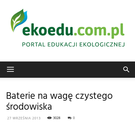
Edukacja
Baterie na wagę czystego
środowiska
ekologiczna
3028
0
27 WRZEŚNIA 2013
Abrys