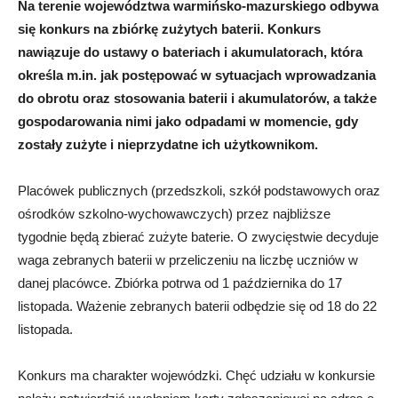
Na terenie województwa warmińsko-mazurskiego odbywa
się konkurs na zbiórkę zużytych baterii. Konkurs
nawiązuje do ustawy o bateriach i akumulatorach, która
określa m.in. jak postępować w sytuacjach wprowadzania
do obrotu oraz stosowania baterii i akumulatorów, a także
gospodarowania nimi jako odpadami w momencie, gdy
zostały zużyte i nieprzydatne ich użytkownikom.
Placówek publicznych (przedszkoli, szkół podstawowych oraz
ośrodków szkolno-wychowawczych) przez najbliższe
tygodnie będą zbierać zużyte baterie. O zwycięstwie decyduje
waga zebranych baterii w przeliczeniu na liczbę uczniów w
danej placówce. Zbiórka potrwa od 1 października do 17
listopada. Ważenie zebranych baterii odbędzie się od 18 do 22
listopada.
Konkurs ma charakter wojewódzki. Chęć udziału w konkursie