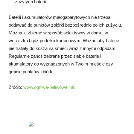
zużytych baterii.
Baterii i akumulatorów małogabarytowych nie trzeba
oddawać do punktów zbiórki bezpośrednio po ich zużyciu.
Można je zbierać w sposób selektywny w domu, w
woreczku bądź pudełku kartonowym. Ważne aby baterie
nie trafiały do kosza na śmieci wraz z innymi odpadami.
Regularnie zanoś zebrane przez siebie baterie i
akumulatory do wyznaczonych w Twoim mieście czy
gminie punktów zbiórki.
Źródło:
www.ogniwa-paliwowe.info