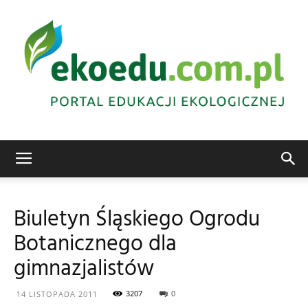
Edukacja
Biuletyn Śląskiego Ogrodu
Botanicznego dla
ekologiczna
gimnazjalistów
3207
0
14 LISTOPADA 2011
Abrys