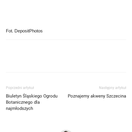
Fot. DepositPhotos
Poprzedni artykuł
Następny artykuł
Biuletyn Śląskiego Ogrodu
Poznajemy akweny Szczecina
Botanicznego dla
najmłodszych