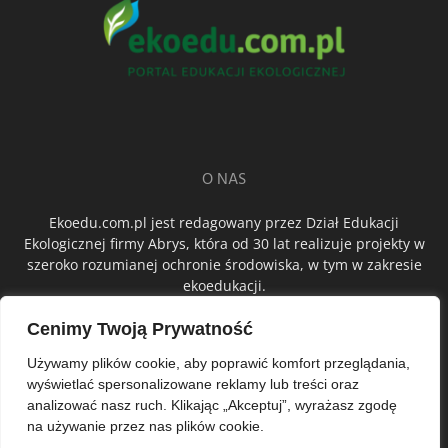
O NAS
Ekoedu.com.pl jest redagowany przez Dział Edukacji
Ekologicznej firmy Abrys, która od 30 lat realizuje projekty w
szeroko rozumianej ochronie środowiska, w tym w zakresie
ekoedukacji.
Cenimy Twoją Prywatność
ŚLEDŹ NAS
Używamy plików cookie, aby poprawić komfort przeglądania,
wyświetlać spersonalizowane reklamy lub treści oraz
analizować nasz ruch. Klikając „Akceptuj”, wyrażasz zgodę
na używanie przez nas plików cookie.