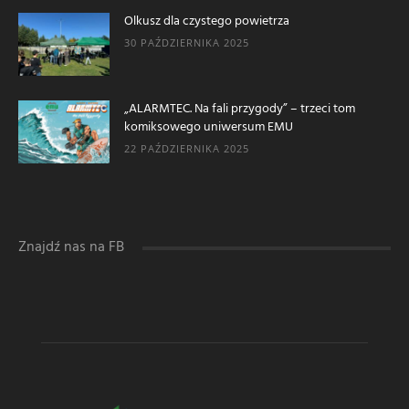
Olkusz dla czystego powietrza
30 PAŹDZIERNIKA 2025
„ALARMTEC. Na fali przygody” – trzeci tom
komiksowego uniwersum EMU
22 PAŹDZIERNIKA 2025
Znajdź nas na FB