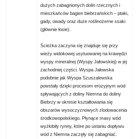
dużych zabagnionych dolin rzecznych i
mieszkańców bagien biebrzańskich – ptaki,
gady, owady oraz duże roślinożerne ssaki
(głównie łosie).
Ścieżka zaczyna się znajduje się przy
wieży widokowej usytuowanej na krawędzi
wyspy mineralnej (Wyspy Jałowskiej) w jej
zachodniej części. Wyspa Jałowska
podobnie jak Wyspa Szuszalewska
powstały dzięki procesom erozyjnym wód
spływających z doliny Niemna do doliny
Biebrzy w okresie kształtowania się
obszarów wysoczyznowych zlodowacenia
środkowopolskiego. Płynące masy wód
wyżłobiły rynny, które po ustaniu dopływu
wód z Niemna zaczęły się zabagniać.