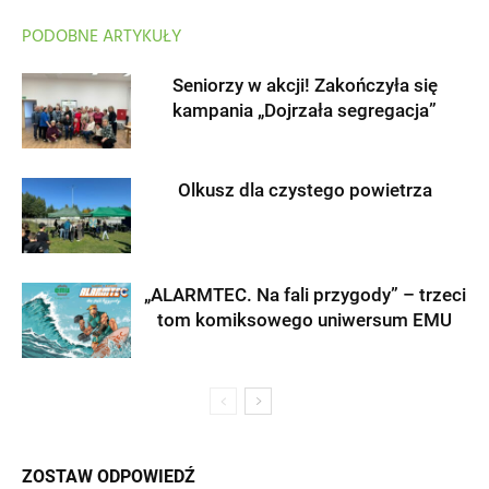
PODOBNE ARTYKUŁY
Seniorzy w akcji! Zakończyła się
kampania „Dojrzała segregacja”
Olkusz dla czystego powietrza
„ALARMTEC. Na fali przygody” – trzeci
tom komiksowego uniwersum EMU
ZOSTAW ODPOWIEDŹ