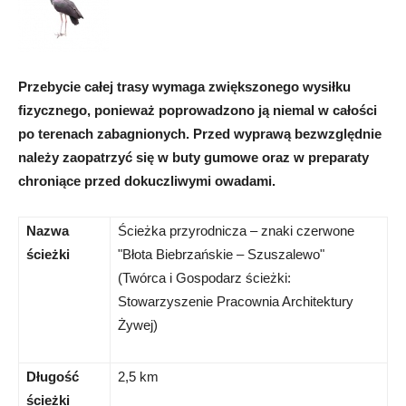
Przebycie całej trasy wymaga zwiększonego wysiłku
fizycznego, ponieważ poprowadzono ją niemal w całości
po terenach zabagnionych. Przed wyprawą bezwzględnie
należy zaopatrzyć się w buty gumowe oraz w preparaty
chroniące przed dokuczliwymi owadami.
Nazwa
Ścieżka przyrodnicza – znaki czerwone
ścieżki
"Błota Biebrzańskie – Szuszalewo"
(Twórca i Gospodarz ścieżki:
Stowarzyszenie Pracownia Architektury
Żywej)
Długość
2,5 km
ścieżki