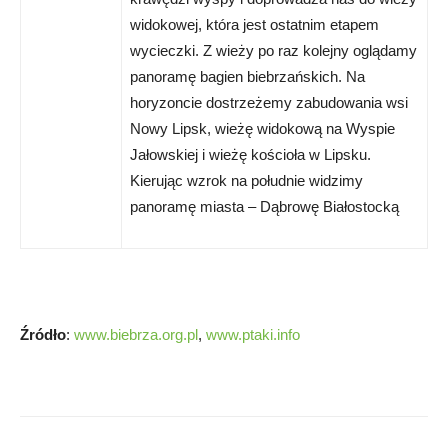
widokowej, która jest ostatnim etapem
wycieczki. Z wieży po raz kolejny oglądamy
panoramę bagien biebrzańskich. Na
horyzoncie dostrzeżemy zabudowania wsi
Nowy Lipsk, wieżę widokową na Wyspie
Jałowskiej i wieżę kościoła w Lipsku.
Kierując wzrok na południe widzimy
panoramę miasta – Dąbrowę Białostocką
Źródło
:
www.biebrza.org.pl
,
www.ptaki.info