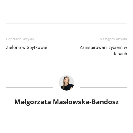
Poprzedni artykuł
Następny artykuł
Zielono w Spytkowie
Zainspirowani życiem w
lasach
Małgorzata Masłowska-Bandosz