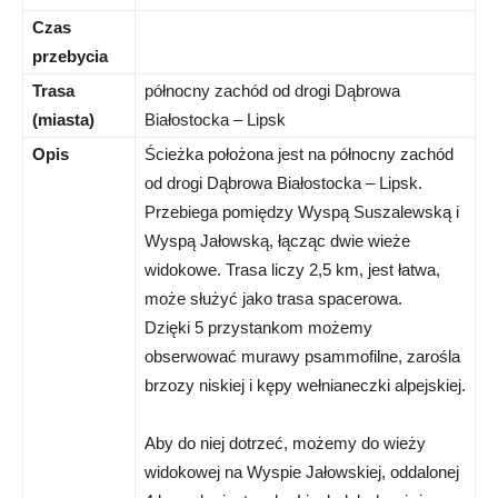
Czas
przebycia
Trasa
północny zachód od drogi Dąbrowa
(miasta)
Białostocka – Lipsk
Opis
Ścieżka położona jest na północny zachód
od drogi Dąbrowa Białostocka – Lipsk.
Przebiega pomiędzy Wyspą Suszalewską i
Wyspą Jałowską, łącząc dwie wieże
widokowe. Trasa liczy 2,5 km, jest łatwa,
może służyć jako trasa spacerowa.
Dzięki 5 przystankom możemy
obserwować murawy psammofilne, zarośla
brzozy niskiej i kępy wełnianeczki alpejskiej.
Aby do niej dotrzeć, możemy do wieży
widokowej na Wyspie Jałowskiej, oddalonej