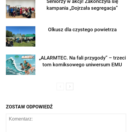
Seniorzy w akcji! Zakończyła się
kampania „Dojrzała segregacja”
Olkusz dla czystego powietrza
„ALARMTEC. Na fali przygody” – trzeci
tom komiksowego uniwersum EMU
ZOSTAW ODPOWIEDŹ