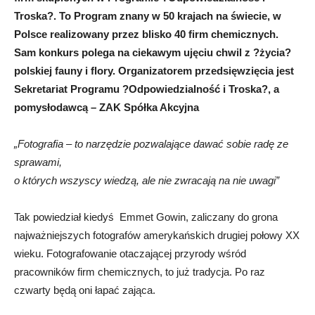
Troska?. To Program znany w 50 krajach na świecie, w
Polsce realizowany przez blisko 40 firm chemicznych.
Sam konkurs polega na ciekawym ujęciu chwil z ?życia?
polskiej fauny i flory. Organizatorem przedsięwzięcia jest
Sekretariat Programu ?Odpowiedzialność i Troska?, a
pomysłodawcą – ZAK Spółka Akcyjna
„Fotografia – to narzędzie pozwalające dawać sobie radę ze
sprawami,
o których wszyscy wiedzą, ale nie zwracają na nie uwagi”
Tak powiedział kiedyś Emmet Gowin, zaliczany do grona
najważniejszych fotografów amerykańskich drugiej połowy XX
wieku. Fotografowanie otaczającej przyrody wśród
pracowników firm chemicznych, to już tradycja. Po raz
czwarty będą oni łapać zająca.