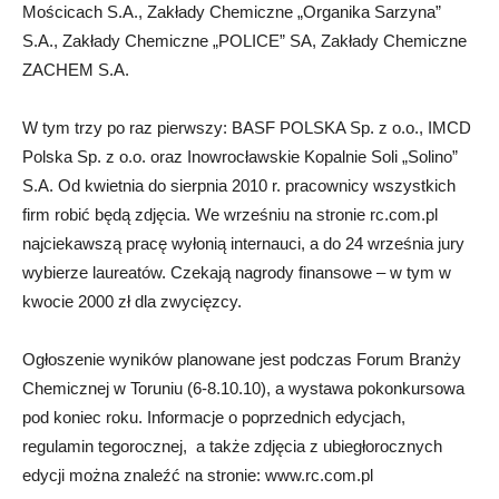
Mościcach S.A., Zakłady Chemiczne „Organika Sarzyna”
S.A., Zakłady Chemiczne „POLICE” SA, Zakłady Chemiczne
ZACHEM S.A.
W tym trzy po raz pierwszy: BASF POLSKA Sp. z o.o., IMCD
Polska Sp. z o.o. oraz Inowrocławskie Kopalnie Soli „Solino”
S.A. Od kwietnia do sierpnia 2010 r. pracownicy wszystkich
firm robić będą zdjęcia. We wrześniu na stronie rc.com.pl
najciekawszą pracę wyłonią internauci, a do 24 września jury
wybierze laureatów. Czekają nagrody finansowe – w tym w
kwocie 2000 zł dla zwycięzcy.
Ogłoszenie wyników planowane jest podczas Forum Branży
Chemicznej w Toruniu (6-8.10.10), a wystawa pokonkursowa
pod koniec roku. Informacje o poprzednich edycjach,
regulamin tegorocznej, a także zdjęcia z ubiegłorocznych
edycji można znaleźć na stronie: www.rc.com.pl