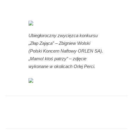
Ubiegłoroczny zwycięzca konkursu
„Złap Zająca” – Zbigniew Wolski
(Polski Koncern Naftowy ORLEN SA).
„Mamo! ktoś patrzy” – zdjęcie
wykonane w okolicach Orlej Perci.