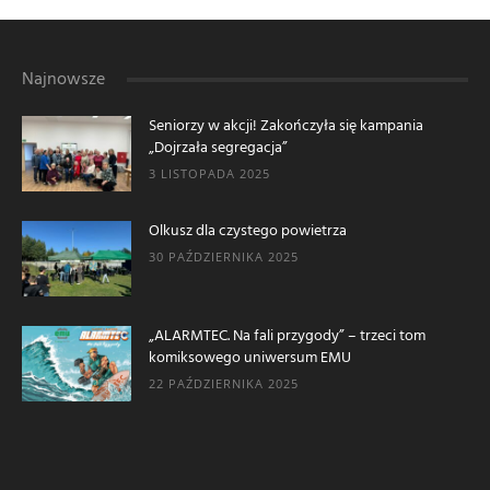
Najnowsze
Seniorzy w akcji! Zakończyła się kampania
„Dojrzała segregacja”
3 LISTOPADA 2025
Olkusz dla czystego powietrza
30 PAŹDZIERNIKA 2025
„ALARMTEC. Na fali przygody” – trzeci tom
komiksowego uniwersum EMU
22 PAŹDZIERNIKA 2025