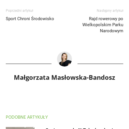
Poprzedni artykuł
Następny artykuł
Sport Chroni Środowisko
Rajd rowerowy po
Wielkopolskim Parku
Narodowym
Małgorzata Masłowska-Bandosz
PODOBNE ARTYKUŁY