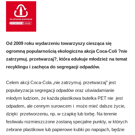
Od 2009 roku wydarzeniu towarzyszy ciesząca się
ogromną popularnością ekologiczna akcja Coca-Coli ?nie
zatrzymuj. przetwarzaj?, która edukuje młodzież na temat
recyklingu i zachęca do segregacji odpadów.
Celem akcji Coca-Cola „nie zatrzymuj. przetwarzaj” jest
popularyzacja segregacji odpadów oraz uświadamianie
młodym ludziom, że każda plastikowa butelka PET nie jest
odpadem, ale cennym surowcem i może mieć dalsze życie,
dzięki przetworzeniu, np. w czapkę lub torbę. Na terenie
festiwalu rozmieszczone zostaną specjalne punkty, w których
zebrane plastikowe lub papierowe kubki po napojach, będzie