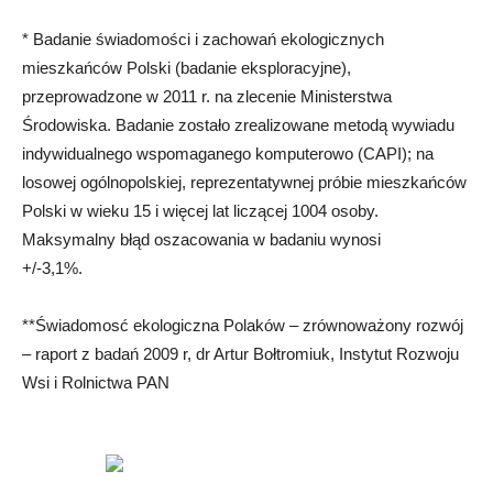
* Badanie świadomości i zachowań ekologicznych
mieszkańców Polski (badanie eksploracyjne),
przeprowadzone w 2011 r. na zlecenie Ministerstwa
Środowiska. Badanie zostało zrealizowane metodą wywiadu
indywidualnego wspomaganego komputerowo (CAPI); na
losowej ogólnopolskiej, reprezentatywnej próbie mieszkańców
Polski w wieku 15 i więcej lat liczącej 1004 osoby.
Maksymalny błąd oszacowania w badaniu wynosi
+/-3,1%.
**Świadomosć ekologiczna Polaków – zrównoważony rozwój
– raport z badań 2009 r, dr Artur Bołtromiuk, Instytut Rozwoju
Wsi i Rolnictwa PAN