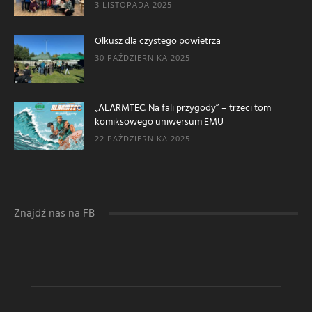
3 LISTOPADA 2025
Olkusz dla czystego powietrza
30 PAŹDZIERNIKA 2025
„ALARMTEC. Na fali przygody” – trzeci tom
komiksowego uniwersum EMU
22 PAŹDZIERNIKA 2025
Znajdź nas na FB