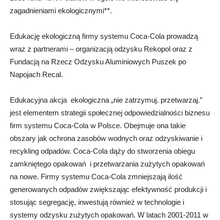
zagadnieniami ekologicznymi**.
Edukację ekologiczną firmy systemu Coca-Cola prowadzą
wraz z partnerami – organizacją odzysku Rekopol oraz z
Fundacją na Rzecz Odzysku Aluminiowych Puszek po
Napojach Recal.
Edukacyjna akcja ekologiczna „nie zatrzymuj. przetwarzaj.”
jest elementem strategii społecznej odpowiedzialności biznesu
firm systemu Coca-Cola w Polsce. Obejmuje ona takie
obszary jak ochrona zasobów wodnych oraz odzyskiwanie i
recykling odpadów. Coca-Cola dąży do stworzenia obiegu
zamkniętego opakowań i przetwarzania zużytych opakowań
na nowe. Firmy systemu Coca-Cola zmniejszają ilość
generowanych odpadów zwiększając efektywność produkcji i
stosując segregację, inwestują również w technologie i
systemy odzysku zużytych opakowań. W latach 2001-2011 w