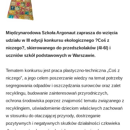
Międzynarodowa Szkoła Argonaut zaprasza do wzięcia
udziału w III edycji konkursu ekologicznego ?Coś z
niczego?, skierowanego do przedszkolaków (4l-6l) i
uczniów szkół podstawowych w Warszawie.
Tematem konkursu jest praca plastyczno-techniczna „Coś z
niczego”, a jego celem poszerzanie wiedzy na temat potrzeby
segregowania odpadów i oszczędzania surowców oraz zalet
recyklingu, budowanie zainteresowań przyrodniczych,
ochrona środowiska poprzez znajomość tematu związanego z
recyklingiem, uświadomienie dzieciom właściwych zachowań
w stosunku do otaczającej przyrody, dostrzeganie
pozytywnych i negatywnych skutków działalności człowieka