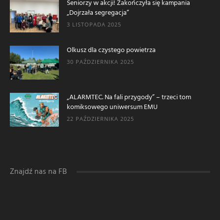
Seniorzy w akcji! Zakończyła się kampania
„Dojrzała segregacja”
3 LISTOPADA 2025
Olkusz dla czystego powietrza
30 PAŹDZIERNIKA 2025
„ALARMTEC. Na fali przygody” – trzeci tom
komiksowego uniwersum EMU
22 PAŹDZIERNIKA 2025
Znajdź nas na FB