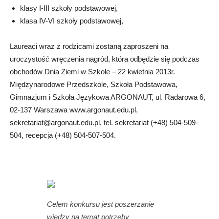
klasy I-III szkoły podstawowej,
klasa IV-VI szkoły podstawowej,
Laureaci wraz z rodzicami zostaną zaproszeni na
uroczystość wręczenia nagród, która odbędzie się podczas
obchodów Dnia Ziemi w Szkole – 22 kwietnia 2013r.
Międzynarodowe Przedszkole, Szkoła Podstawowa,
Gimnazjum i Szkoła Językowa ARGONAUT, ul. Radarowa 6,
02-137 Warszawa www.argonaut.edu.pl,
sekretariat@argonaut.edu.pl
, tel. sekretariat (+48) 504-509-
504, recepcja (+48) 504-507-504.
Celem konkursu jest poszerzanie
wiedzy na temat potrzeby