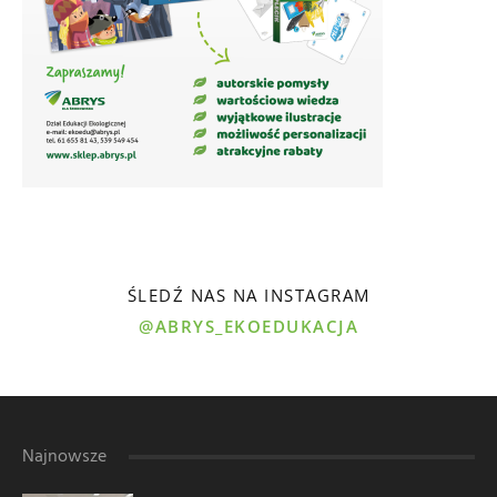
ŚLEDŹ NAS NA INSTAGRAM
@ABRYS_EKOEDUKACJA
Najnowsze