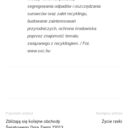
segregowania odpadów i oszczędzania
surowców oraz zalet recyklingu,
budowanie zainteresowań
przyrodniczych, ochrona środowiska
poprzez znajomość tematu
związanego z recyklingiem. / Fot.
www.sxc.hu
Poprzedni artykuł
Następny artykuł
Zbliżają się kolejne obchody
Życie rzeki
Światowego Dnia Ziemi ?2013