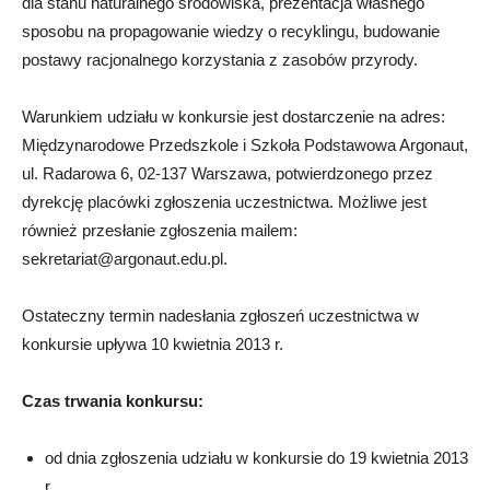
dla stanu naturalnego środowiska, prezentacja własnego
sposobu na propagowanie wiedzy o recyklingu, budowanie
postawy racjonalnego korzystania z zasobów przyrody.
Warunkiem udziału w konkursie jest dostarczenie na adres:
Międzynarodowe Przedszkole i Szkoła Podstawowa Argonaut,
ul. Radarowa 6, 02-137 Warszawa, potwierdzonego przez
dyrekcję placówki zgłoszenia uczestnictwa. Możliwe jest
również przesłanie zgłoszenia mailem:
sekretariat@argonaut.edu.pl
.
Ostateczny termin nadesłania zgłoszeń uczestnictwa w
konkursie upływa 10 kwietnia 2013 r.
Czas trwania konkursu:
od dnia zgłoszenia udziału w konkursie do 19 kwietnia 2013
r.,