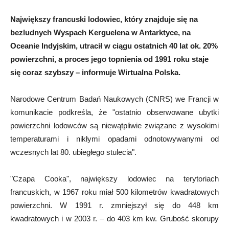
Największy francuski lodowiec, który znajduje się na
bezludnych Wyspach Kerguelena w Antarktyce, na
Oceanie Indyjskim, utracił w ciągu ostatnich 40 lat ok. 20%
powierzchni, a proces jego topnienia od 1991 roku staje
się coraz szybszy – informuje Wirtualna Polska.
Narodowe Centrum Badań Naukowych (CNRS) we Francji w
komunikacie podkreśla, że "ostatnio obserwowane ubytki
powierzchni lodowców są niewątpliwie związane z wysokimi
temperaturami i nikłymi opadami odnotowywanymi od
wczesnych lat 80. ubiegłego stulecia".
"Czapa Cooka", największy lodowiec na terytoriach
francuskich, w 1967 roku miał 500 kilometrów kwadratowych
powierzchni. W 1991 r. zmniejszył się do 448 km
kwadratowych i w 2003 r. – do 403 km kw. Grubość skorupy