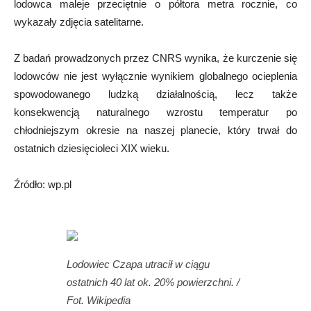
lodowca maleje przeciętnie o półtora metra rocznie, co
wykazały zdjęcia satelitarne.
Z badań prowadzonych przez CNRS wynika, że kurczenie się
lodowców nie jest wyłącznie wynikiem globalnego ocieplenia
spowodowanego ludzką działalnością, lecz także
konsekwencją naturalnego wzrostu temperatur po
chłodniejszym okresie na naszej planecie, który trwał do
ostatnich dziesięcioleci XIX wieku.
Źródło: wp.pl
Lodowiec Czapa utracił w ciągu
ostatnich 40 lat ok. 20% powierzchni. /
Fot. Wikipedia