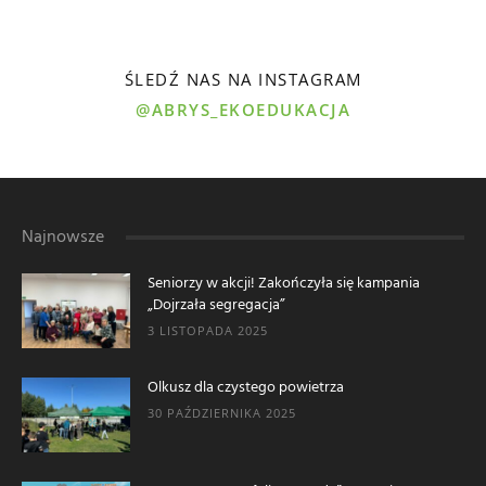
ŚLEDŹ NAS NA INSTAGRAM
@ABRYS_EKOEDUKACJA
Najnowsze
Seniorzy w akcji! Zakończyła się kampania
„Dojrzała segregacja”
3 LISTOPADA 2025
Olkusz dla czystego powietrza
30 PAŹDZIERNIKA 2025