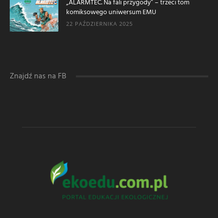
„ALARMTEC. Na fali przygody” – trzeci tom
komiksowego uniwersum EMU
22 PAŹDZIERNIKA 2025
Znajdź nas na FB