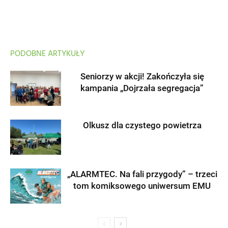
PODOBNE ARTYKUŁY
Seniorzy w akcji! Zakończyła się
kampania „Dojrzała segregacja”
Olkusz dla czystego powietrza
„ALARMTEC. Na fali przygody” – trzeci
tom komiksowego uniwersum EMU