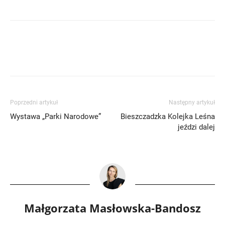
Poprzedni artykuł
Następny artykuł
Wystawa „Parki Narodowe”
Bieszczadzka Kolejka Leśna
jeździ dalej
Małgorzata Masłowska-Bandosz