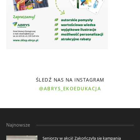
ŚLEDŹ NAS NA INSTAGRAM
@ABRYS_EKOEDUKACJA
Najnowsze
Seniorzy w akcji! Zakończyła się kampania