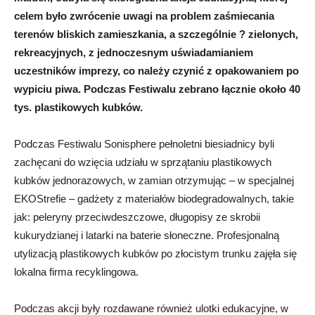
celem było zwrócenie uwagi na problem zaśmiecania
terenów bliskich zamieszkania, a szczególnie ? zielonych,
rekreacyjnych, z jednoczesnym uświadamianiem
uczestników imprezy, co należy czynić z opakowaniem po
wypiciu piwa. Podczas Festiwalu zebrano łącznie około 40
tys. plastikowych kubków.
Podczas Festiwalu Sonisphere pełnoletni biesiadnicy byli
zachęcani do wzięcia udziału w sprzątaniu plastikowych
kubków jednorazowych, w zamian otrzymując – w specjalnej
EKOStrefie – gadżety z materiałów biodegradowalnych, takie
jak: peleryny przeciwdeszczowe, długopisy ze skrobii
kukurydzianej i latarki na baterie słoneczne. Profesjonalną
utylizacją plastikowych kubków po złocistym trunku zajęła się
lokalna firma recyklingowa.
Podczas akcji były rozdawane również ulotki edukacyjne, w