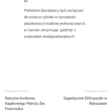
Pełnoletni biesiadnicy byli zachęcani
do wzięcia udziału w sprzątaniu
plastikowych kubków jednorazowych,
w zamian otrzymując gadżety z
materiałów biodegradowalnych.
Poprzedni artykuł
Następny artykuł
Rzeczne konkursy
Gigantyczne EKO-puzzle w
Kajakowego Patrolu Św.
Warszawie
Franciszka