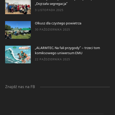
„Dojrzała segregacja”
3 LISTOPADA 2025
Olkusz dla czystego powietrza
30 PAŹDZIERNIKA 2025
„ALARMTEC. Na fali przygody” – trzeci tom
komiksowego uniwersum EMU
22 PAŹDZIERNIKA 2025
Znajdź nas na FB