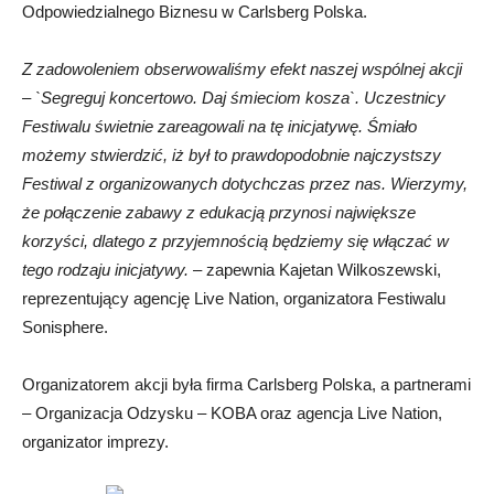
Odpowiedzialnego Biznesu w Carlsberg Polska.
Z zadowoleniem obserwowaliśmy efekt naszej wspólnej akcji
– `Segreguj koncertowo. Daj śmieciom kosza`. Uczestnicy
Festiwalu świetnie zareagowali na tę inicjatywę. Śmiało
możemy stwierdzić, iż był to prawdopodobnie najczystszy
Festiwal z organizowanych dotychczas przez nas. Wierzymy,
że połączenie zabawy z edukacją przynosi największe
korzyści, dlatego z przyjemnością będziemy się włączać w
tego rodzaju inicjatywy.
– zapewnia Kajetan Wilkoszewski,
reprezentujący agencję Live Nation, organizatora Festiwalu
Sonisphere.
Organizatorem akcji była firma Carlsberg Polska, a partnerami
– Organizacja Odzysku – KOBA oraz agencja Live Nation,
organizator imprezy.