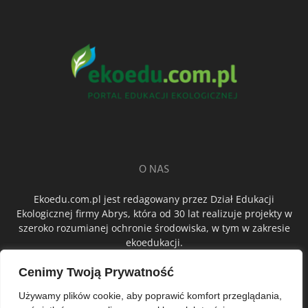
O NAS
Ekoedu.com.pl jest redagowany przez Dział Edukacji
Ekologicznej firmy Abrys, która od 30 lat realizuje projekty w
szeroko rozumianej ochronie środowiska, w tym w zakresie
ekoedukacji.
Cenimy Twoją Prywatność
ŚLEDŹ NAS
Używamy plików cookie, aby poprawić komfort przeglądania,