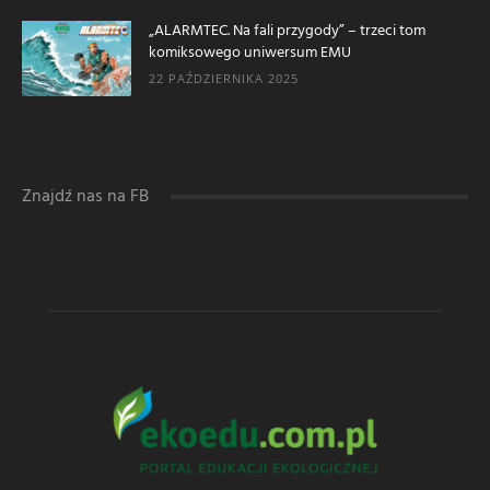
„ALARMTEC. Na fali przygody” – trzeci tom
komiksowego uniwersum EMU
22 PAŹDZIERNIKA 2025
Znajdź nas na FB