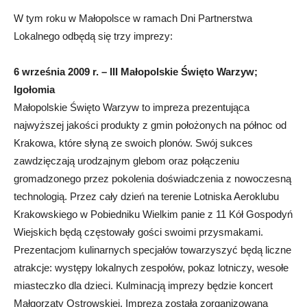
W tym roku w Małopolsce w ramach Dni Partnerstwa
Lokalnego odbędą się trzy imprezy:
6 września 2009 r. – III Małopolskie Święto Warzyw;
Igołomia
Małopolskie Święto Warzyw to impreza prezentująca
najwyższej jakości produkty z gmin położonych na północ od
Krakowa, które słyną ze swoich plonów. Swój sukces
zawdzięczają urodzajnym glebom oraz połączeniu
gromadzonego przez pokolenia doświadczenia z nowoczesną
technologią. Przez cały dzień na terenie Lotniska Aeroklubu
Krakowskiego w Pobiedniku Wielkim panie z 11 Kół Gospodyń
Wiejskich będą częstowały gości swoimi przysmakami.
Prezentacjom kulinarnych specjałów towarzyszyć będą liczne
atrakcje: występy lokalnych zespołów, pokaz lotniczy, wesołe
miasteczko dla dzieci. Kulminacją imprezy będzie koncert
Małgorzaty Ostrowskiej. Impreza została zorganizowana