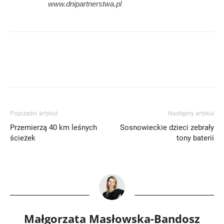
www.dnipartnerstwa.pl
Poprzedni artykuł
Następny artykuł
Przemierzą 40 km leśnych
Sosnowieckie dzieci zebrały
ścieżek
tony baterii
Małgorzata Masłowska-Bandosz