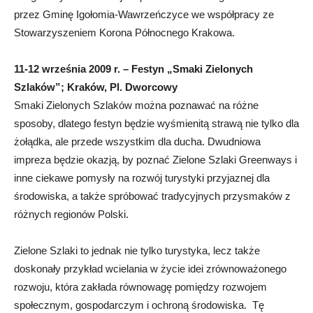
przez Gminę Igołomia-Wawrzeńczyce we współpracy ze
Stowarzyszeniem Korona Północnego Krakowa.
11-12 września 2009 r. – Festyn „Smaki Zielonych
Szlaków”; Kraków, Pl. Dworcowy
Smaki Zielonych Szlaków można poznawać na różne
sposoby, dlatego festyn będzie wyśmienitą strawą nie tylko dla
żołądka, ale przede wszystkim dla ducha. Dwudniowa
impreza będzie okazją, by poznać Zielone Szlaki Greenways i
inne ciekawe pomysły na rozwój turystyki przyjaznej dla
środowiska, a także spróbować tradycyjnych przysmaków z
różnych regionów Polski.
Zielone Szlaki to jednak nie tylko turystyka, lecz także
doskonały przykład wcielania w życie idei zrównoważonego
rozwoju, która zakłada równowagę pomiędzy rozwojem
społecznym, gospodarczym i ochroną środowiska. Tę