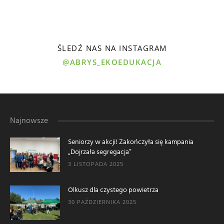
ŚLEDŹ NAS NA INSTAGRAM
@ABRYS_EKOEDUKACJA
Najnowsze
Seniorzy w akcji! Zakończyła się kampania
„Dojrzała segregacja”
3 LISTOPADA 2025
Olkusz dla czystego powietrza
30 PAŹDZIERNIKA 2025