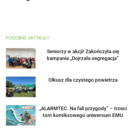
PODOBNE ARTYKUŁY
Seniorzy w akcji! Zakończyła się
kampania „Dojrzała segregacja”
Olkusz dla czystego powietrza
„ALARMTEC. Na fali przygody” – trzeci
tom komiksowego uniwersum EMU