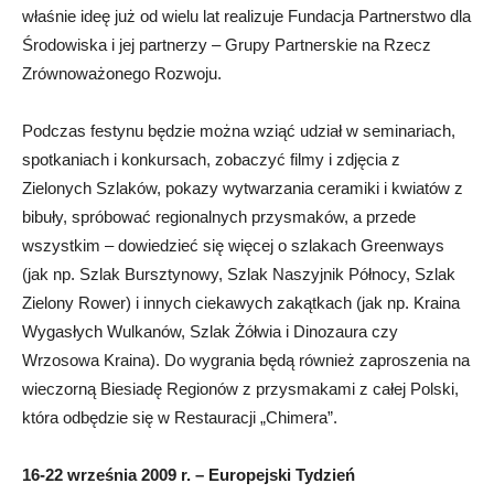
właśnie ideę już od wielu lat realizuje Fundacja Partnerstwo dla
Środowiska i jej partnerzy – Grupy Partnerskie na Rzecz
Zrównoważonego Rozwoju.
Podczas festynu będzie można wziąć udział w seminariach,
spotkaniach i konkursach, zobaczyć filmy i zdjęcia z
Zielonych Szlaków, pokazy wytwarzania ceramiki i kwiatów z
bibuły, spróbować regionalnych przysmaków, a przede
wszystkim – dowiedzieć się więcej o szlakach Greenways
(jak np. Szlak Bursztynowy, Szlak Naszyjnik Północy, Szlak
Zielony Rower) i innych ciekawych zakątkach (jak np. Kraina
Wygasłych Wulkanów, Szlak Żółwia i Dinozaura czy
Wrzosowa Kraina). Do wygrania będą również zaproszenia na
wieczorną Biesiadę Regionów z przysmakami z całej Polski,
która odbędzie się w Restauracji „Chimera”.
16-22 września 2009 r. – Europejski Tydzień