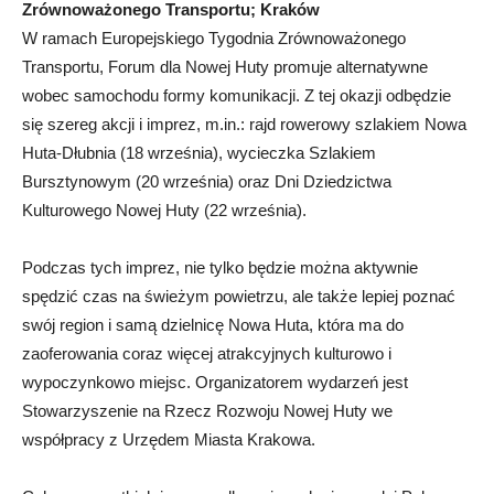
Zrównoważonego Transportu; Kraków
W ramach Europejskiego Tygodnia Zrównoważonego
Transportu, Forum dla Nowej Huty promuje alternatywne
wobec samochodu formy komunikacji. Z tej okazji odbędzie
się szereg akcji i imprez, m.in.: rajd rowerowy szlakiem Nowa
Huta-Dłubnia (18 września), wycieczka Szlakiem
Bursztynowym (20 września) oraz Dni Dziedzictwa
Kulturowego Nowej Huty (22 września).
Podczas tych imprez, nie tylko będzie można aktywnie
spędzić czas na świeżym powietrzu, ale także lepiej poznać
swój region i samą dzielnicę Nowa Huta, która ma do
zaoferowania coraz więcej atrakcyjnych kulturowo i
wypoczynkowo miejsc. Organizatorem wydarzeń jest
Stowarzyszenie na Rzecz Rozwoju Nowej Huty we
współpracy z Urzędem Miasta Krakowa.