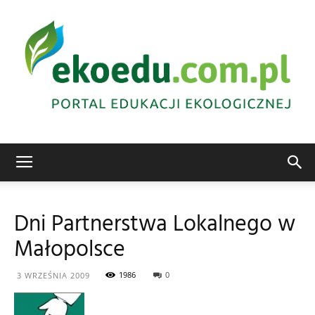
Edukacja
Dni Partnerstwa Lokalnego w
Małopolsce
ekologiczna
1986
0
3 WRZEŚNIA 2009
Abrys