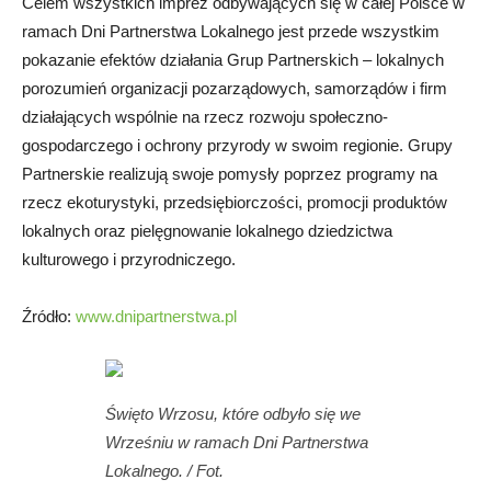
Celem wszystkich imprez odbywających się w całej Polsce w
ramach Dni Partnerstwa Lokalnego jest przede wszystkim
pokazanie efektów działania Grup Partnerskich – lokalnych
porozumień organizacji pozarządowych, samorządów i firm
działających wspólnie na rzecz rozwoju społeczno-
gospodarczego i ochrony przyrody w swoim regionie. Grupy
Partnerskie realizują swoje pomysły poprzez programy na
rzecz ekoturystyki, przedsiębiorczości, promocji produktów
lokalnych oraz pielęgnowanie lokalnego dziedzictwa
kulturowego i przyrodniczego.
Źródło:
www.dnipartnerstwa.pl
Święto Wrzosu, które odbyło się we
Wrześniu w ramach Dni Partnerstwa
Lokalnego. / Fot.