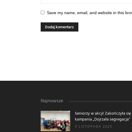
Save my name, email, and website in this bro
Najnowsze
Seniorzy w akcji! Zakończyła się
kampania „Dojrzała segregacja”
3 LISTOPADA 2025