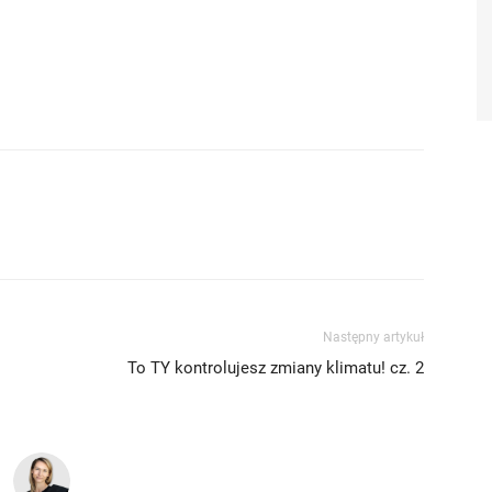
Następny artykuł
To TY kontrolujesz zmiany klimatu! cz. 2