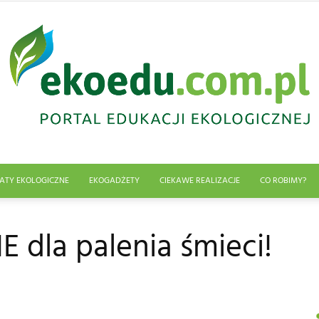
ATY EKOLOGICZNE
EKOGADŻETY
CIEKAWE REALIZACJE
CO ROBIMY?
Edukacja
E dla palenia śmieci!
ekologiczna