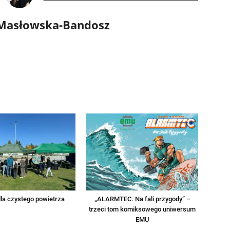
 Masłowska-Bandosz
la czystego powietrza
„ALARMTEC. Na fali przygody” –
trzeci tom komiksowego uniwersum
EMU