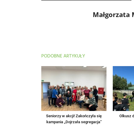
Małgorzata
PODOBNE ARTYKUŁY
Seniorzy w akcji! Zakończyła się
Olkusz d
kampania „Dojrzała segregacja”