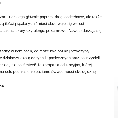
.
izmu ludzkiego głównie poprzez drogi oddechowe, ale także
ą ilością spalanych śmieci obserwuje się wzrost
apalenia skóry czy alergie pokarmowe. Nawet zdarzają się
 sadzy w kominach, co może być później przyczyną
 działaczy ekoligicznych i spoełecznych oraz nauczycieli
ci, nie pal śmieci!" to kampania edukacyjna, której
 na celu podniesienie poziomu świadomości ekologicznej
rka