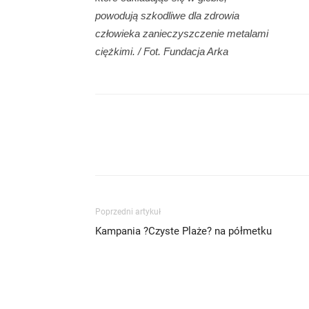
powodują szkodliwe dla zdrowia
człowieka zanieczyszczenie metalami
ciężkimi. / Fot. Fundacja Arka
Poprzedni artykuł
Kampania ?Czyste Plaże? na półmetku