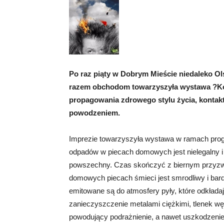
Po raz piąty w Dobrym Mieście niedaleko Ols
razem obchodom towarzyszyła wystawa ?Koch
propagowania zdrowego stylu życia, kontaktu
powodzeniem.
Imprezie towarzyszyła wystawa w ramach progra
odpadów w piecach domowych jest nielegalny i n
powszechny. Czas skończyć z biernym przyzw
domowych piecach śmieci jest smrodliwy i bard
emitowane są do atmosfery pyły, które odkładaj
zanieczyszczenie metalami ciężkimi, tlenek węgl
powodujący podrażnienie, a nawet uszkodzenie 