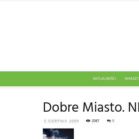
AKTUALNOŚCI
WARSZT
Dobre Miasto. NI
2087
0
5 SIERPNIA 2009