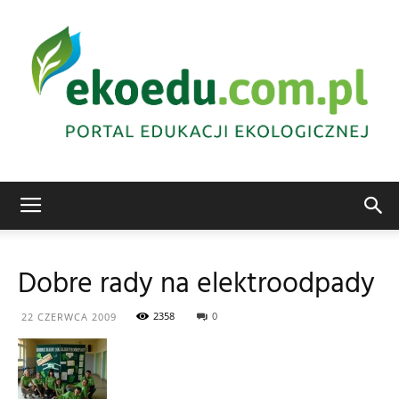
Edukacja
Dobre rady na elektroodpady
ekologiczna
2358
0
22 CZERWCA 2009
Abrys