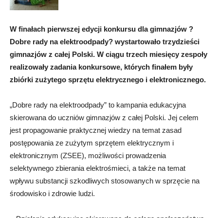
W finałach pierwszej edycji konkursu dla gimnazjów ?
Dobre rady na elektroodpady? wystartowało trzydzieści
gimnazjów z całej Polski. W ciągu trzech miesięcy zespoły
realizowały zadania konkursowe, których finałem były
zbiórki zużytego sprzętu elektrycznego i elektronicznego.
„Dobre rady na elektroodpady” to kampania edukacyjna
skierowana do uczniów gimnazjów z całej Polski. Jej celem
jest propagowanie praktycznej wiedzy na temat zasad
postępowania ze zużytym sprzętem elektrycznym i
elektronicznym (ZSEE), możliwości prowadzenia
selektywnego zbierania elektrośmieci, a także na temat
wpływu substancji szkodliwych stosowanych w sprzęcie na
środowisko i zdrowie ludzi.