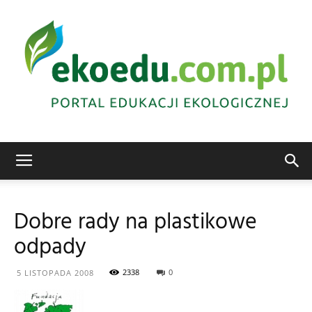
Edukacja
Dobre rady na plastikowe
odpady
ekologiczna
2338
0
5 LISTOPADA 2008
Abrys