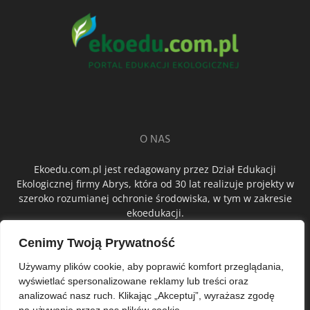
O NAS
Ekoedu.com.pl jest redagowany przez Dział Edukacji
Ekologicznej firmy Abrys, która od 30 lat realizuje projekty w
szeroko rozumianej ochronie środowiska, w tym w zakresie
ekoedukacji.
Cenimy Twoją Prywatność
ŚLEDŹ NAS
Używamy plików cookie, aby poprawić komfort przeglądania,
wyświetlać spersonalizowane reklamy lub treści oraz
analizować nasz ruch. Klikając „Akceptuj”, wyrażasz zgodę