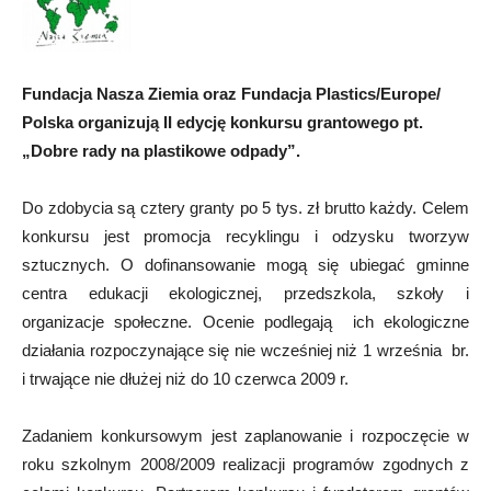
Fundacja Nasza Ziemia oraz Fundacja Plastics/Europe/
Polska organizują II edycję konkursu grantowego pt.
„Dobre rady na plastikowe odpady”.
Do zdobycia są cztery granty po 5 tys. zł brutto każdy. Celem
konkursu jest promocja recyklingu i odzysku tworzyw
sztucznych. O dofinansowanie mogą się ubiegać gminne
centra edukacji ekologicznej, przedszkola, szkoły i
organizacje społeczne. Ocenie podlegają ich ekologiczne
działania rozpoczynające się nie wcześniej niż 1 września br.
i trwające nie dłużej niż do 10 czerwca 2009 r.
Zadaniem konkursowym jest zaplanowanie i rozpoczęcie w
roku szkolnym 2008/2009 realizacji programów zgodnych z