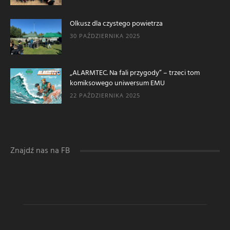
Olkusz dla czystego powietrza
30 PAŹDZIERNIKA 2025
„ALARMTEC. Na fali przygody” – trzeci tom
komiksowego uniwersum EMU
22 PAŹDZIERNIKA 2025
Znajdź nas na FB