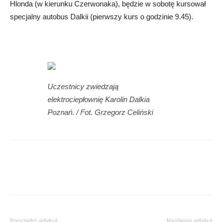
Hlonda (w kierunku Czerwonaka), będzie w sobotę kursował
specjalny autobus Dalkii (pierwszy kurs o godzinie 9.45).
Uczestnicy zwiedzają
elektrociepłownię Karolin Dalkia
Poznań. / Fot. Grzegorz Celiński
Poprzedni artykuł
Następny artykuł