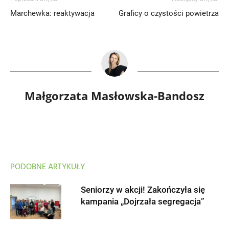
Marchewka: reaktywacja
Graficy o czystości powietrza
Małgorzata Masłowska-Bandosz
PODOBNE ARTYKUŁY
Seniorzy w akcji! Zakończyła się
kampania „Dojrzała segregacja”