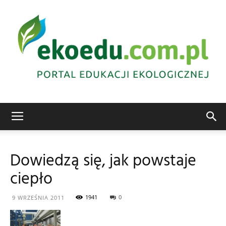
Edukacja
Dowiedzą się, jak powstaje
ciepło
ekologiczna
1941
0
9 WRZEŚNIA 2011
Abrys