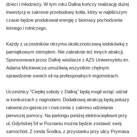
dzieci i młodzieży. W tym roku Dalkia kończy realizację dużej
inwestycji w zakresie przebudowy kotła, który w najbliższym
czasie będzie produkował energię z biomasy pochodzenia
leśnego i rolniczego.
Każdy z uczestników otrzyma okolicznościową widokówkę z
pamiątkowym stemplem. Nie zabraknie też innych atrakcji.
Sponsorowani przez Dalkię wioślarze z AZS Uniwersytetu im.
Adama Mickiewicza umożliwią wszystkim chętnym
sprawdzenie swoich sił na profesjonalnych ergometrach.
Uczestnicy "Ciepłej soboty z Dalkią" będą mogli wziąć udział
w konkursach z nagrodami. Dodatkową atrakcją będą pokazy
ratowniczo-gaśnicze i ćwiczenia z zakresu udzielania
pierwszej pomocy. Na parkingu poniżej elektrociepłowni przy
ul. Gdyńskiej 54 w Poznaniu można będzie zostawić swój
samochód. Z ronda Środka, z przystanku przy ulicy Prymasa