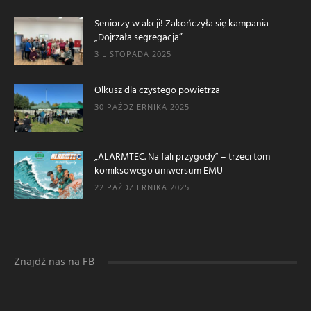
Seniorzy w akcji! Zakończyła się kampania
„Dojrzała segregacja”
3 LISTOPADA 2025
Olkusz dla czystego powietrza
30 PAŹDZIERNIKA 2025
„ALARMTEC. Na fali przygody” – trzeci tom
komiksowego uniwersum EMU
22 PAŹDZIERNIKA 2025
Znajdź nas na FB