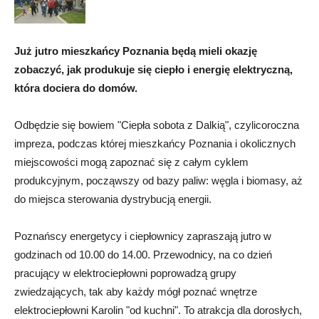
Już jutro mieszkańcy Poznania będą mieli okazję
zobaczyć, jak produkuje się ciepło i energię elektryczną,
która dociera do domów.
Odbędzie się bowiem "Ciepła sobota z Dalkią", czylicoroczna
impreza, podczas której mieszkańcy Poznania i okolicznych
miejscowości mogą zapoznać się z całym cyklem
produkcyjnym, począwszy od bazy paliw: węgla i biomasy, aż
do miejsca sterowania dystrybucją energii.
Poznańscy energetycy i ciepłownicy zapraszają jutro w
godzinach od 10.00 do 14.00. Przewodnicy, na co dzień
pracujący w elektrociepłowni poprowadzą grupy
zwiedzających, tak aby każdy mógł poznać wnętrze
elektrociepłowni Karolin "od kuchni". To atrakcja dla dorosłych,