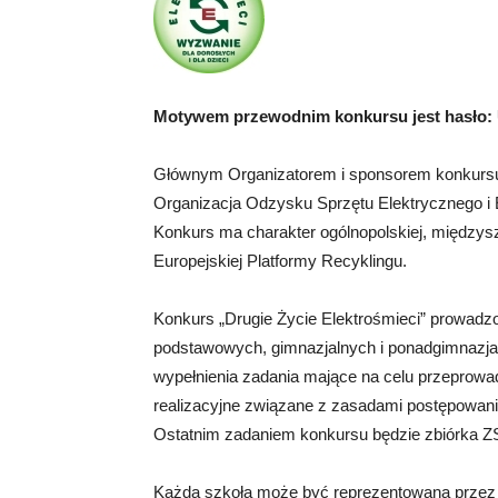
Motywem przewodnim konkursu jest hasło: U
Głównym Organizatorem i sponsorem konkursu 
Organizacja Odzysku Sprzętu Elektrycznego i 
Konkurs ma charakter ogólnopolskiej, międzysz
Europejskiej Platformy Recyklingu.
Konkurs „Drugie Życie Elektrośmieci” prowadzon
podstawowych, gimnazjalnych i ponadgimnazjal
wypełnienia zadania mające na celu przeprowa
realizacyjne związane z zasadami postępowani
Ostatnim zadaniem konkursu będzie zbiórka ZSE
Każda szkoła może być reprezentowana przez 