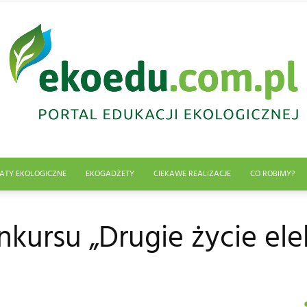
ATY EKOLOGICZNE
EKOGADŻETY
CIEKAWE REALIZACJE
CO ROBIMY?
Edukacja
kursu „Drugie życie ele
ekologiczna