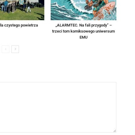
la czystego powietrza
„ALARMTEC. Na fali przygody” –
trzeci tom komiksowego uniwersum
EMU