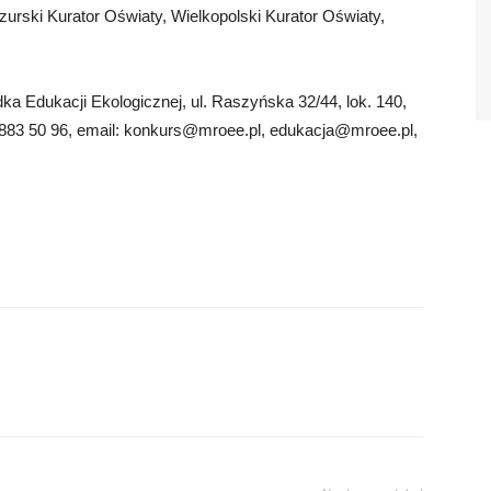
rski Kurator Oświaty, Wielkopolski Kurator Oświaty,
a Edukacji Ekologicznej, ul. Raszyńska 32/44, lok. 140,
883 50 96, email:
konkurs@mroee.pl
,
edukacja@mroee.pl
,