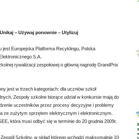
nikaj – Używaj ponownie – Utylizuj
Abrys
jest Europejska Platforma Recyklingu, Polska
Elektronicznego S.A.
kolnej rywalizacji zespołowej o główną nagrodę GrandPrix
y jest w trzech kategoriach: dla uczniów szkół
nych. Zespoły szkolne biorące udział w konkursie mają do
dzenie uczestników przez procesy decyzyjne i problemy
a ze zużytym sprzętem elektrycznym i elektronicznym.
E, która musi odbyć się w terminie do 20 grudnia 2009r.
Zespół Szkolny, w skład którego wchodzi maksymalnie 10