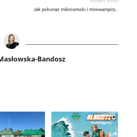
Następny artykuł
Jak pokonać mikrosmoki i miniwampiry…
 Masłowska-Bandosz