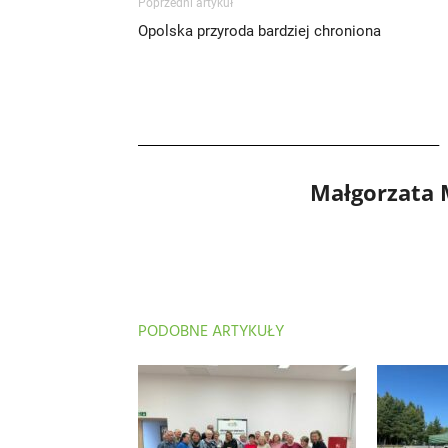
Poprzedni artykuł
Opolska przyroda bardziej chroniona
Małgorzata
PODOBNE ARTYKUŁY