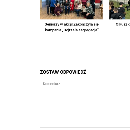
Seniorzy w akcji! Zakończyła się
Olkusz d
kampania „Dojrzała segregacja”
ZOSTAW ODPOWIEDŹ