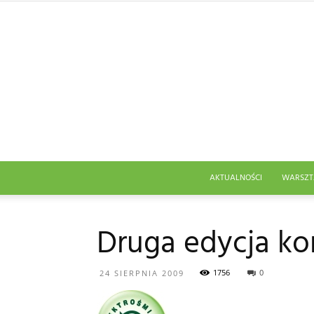
AKTUALNOŚCI
WARSZT
Druga edycja kon
1756
0
24 SIERPNIA 2009