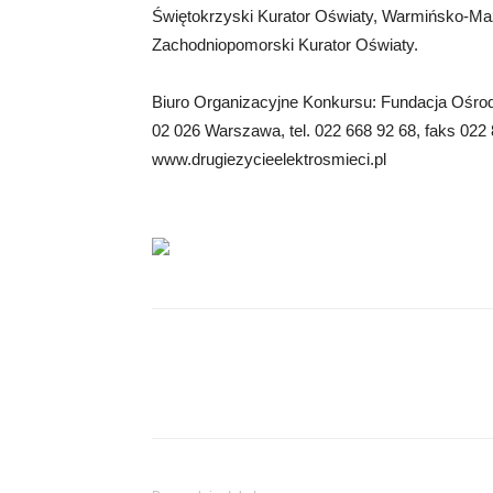
Świętokrzyski Kurator Oświaty, Warmińsko-Mazu
Zachodniopomorski Kurator Oświaty.
Biuro Organizacyjne Konkursu: Fundacja Ośrodk
02 026 Warszawa, tel. 022 668 92 68, faks 022 
www.drugiezycieelektrosmieci.pl