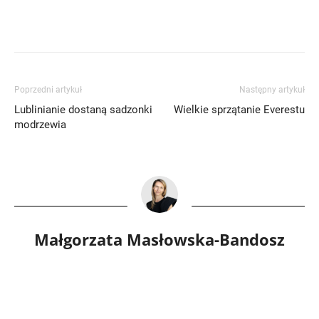
Poprzedni artykuł
Następny artykuł
Lublinianie dostaną sadzonki
Wielkie sprzątanie Everestu
modrzewia
Małgorzata Masłowska-Bandosz