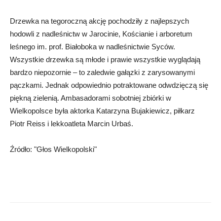
Drzewka na tegoroczną akcję pochodziły z najlepszych
hodowli z nadleśnictw w Jarocinie, Kościanie i arboretum
leśnego im. prof. Białoboka w nadleśnictwie Syców.
Wszystkie drzewka są młode i prawie wszystkie wyglądają
bardzo niepozornie – to zaledwie gałązki z zarysowanymi
pączkami. Jednak odpowiednio potraktowane odwdzięczą się
piękną zielenią. Ambasadorami sobotniej zbiórki w
Wielkopolsce była aktorka Katarzyna Bujakiewicz, piłkarz
Piotr Reiss i lekkoatleta Marcin Urbaś.
Źródło: "Głos Wielkopolski"