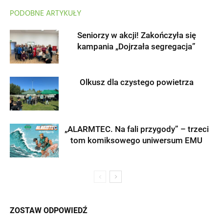
PODOBNE ARTYKUŁY
Seniorzy w akcji! Zakończyła się
kampania „Dojrzała segregacja”
Olkusz dla czystego powietrza
„ALARMTEC. Na fali przygody” – trzeci
tom komiksowego uniwersum EMU
ZOSTAW ODPOWIEDŹ