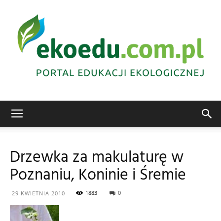
Edukacja
Drzewka za makulaturę w
Poznaniu, Koninie i Śremie
ekologiczna
1883
0
29 KWIETNIA 2010
Abrys