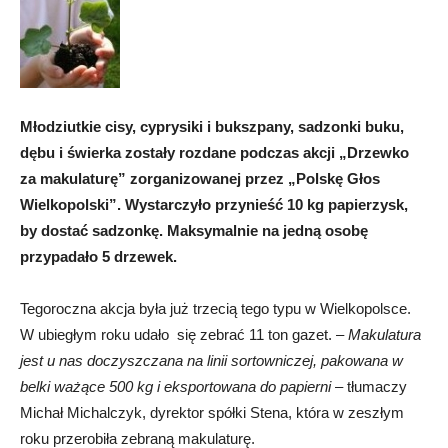
Młodziutkie cisy, cyprysiki i bukszpany, sadzonki buku,
dębu i świerka zostały rozdane podczas akcji „Drzewko
za makulaturę” zorganizowanej przez „Polskę Głos
Wielkopolski”. Wystarczyło przynieść 10 kg papierzysk,
by dostać sadzonkę. Maksymalnie na jedną osobę
przypadało 5 drzewek.
Tegoroczna akcja była już trzecią tego typu w Wielkopolsce.
W ubiegłym roku udało się zebrać 11 ton gazet. –
Makulatura
jest u nas doczyszczana na linii sortowniczej, pakowana w
belki ważące 500 kg i eksportowana do papierni
– tłumaczy
Michał Michalczyk, dyrektor spółki Stena, która w zeszłym
roku przerobiła zebraną makulaturę.