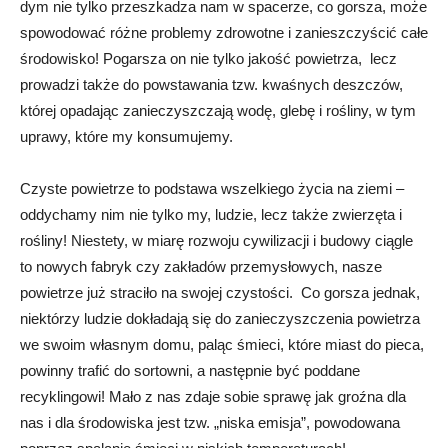
dym nie tylko przeszkadza nam w spacerze, co gorsza, może
spowodować różne problemy zdrowotne i zanieszczyścić całe
środowisko! Pogarsza on nie tylko jakość powietrza, lecz
prowadzi także do powstawania tzw. kwaśnych deszczów,
której opadając zanieczyszczają wodę, glebę i rośliny, w tym
uprawy, które my konsumujemy.
Czyste powietrze to podstawa wszelkiego życia na ziemi –
oddychamy nim nie tylko my, ludzie, lecz także zwierzęta i
rośliny! Niestety, w miarę rozwoju cywilizacji i budowy ciągle
to nowych fabryk czy zakładów przemysłowych, nasze
powietrze już straciło na swojej czystości. Co gorsza jednak,
niektórzy ludzie dokładają się do zanieczyszczenia powietrza
we swoim własnym domu, paląc śmieci, które miast do pieca,
powinny trafić do sortowni, a następnie być poddane
recyklingowi! Mało z nas zdaje sobie sprawę jak groźna dla
nas i dla środowiska jest tzw. „niska emisja”, powodowana