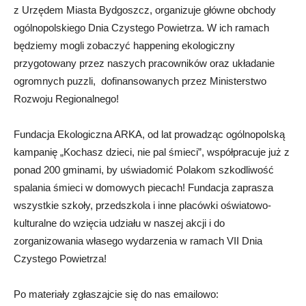
z Urzędem Miasta Bydgoszcz, organizuje główne obchody
ogólnopolskiego Dnia Czystego Powietrza. W ich ramach
będziemy mogli zobaczyć happening ekologiczny
przygotowany przez naszych pracowników oraz układanie
ogromnych puzzli, dofinansowanych przez Ministerstwo
Rozwoju Regionalnego!
Fundacja Ekologiczna ARKA, od lat prowadząc ogólnopolską
kampanię „Kochasz dzieci, nie pal śmieci”, współpracuje już z
ponad 200 gminami, by uświadomić Polakom szkodliwość
spalania śmieci w domowych piecach! Fundacja zaprasza
wszystkie szkoły, przedszkola i inne placówki oświatowo-
kulturalne do wzięcia udziału w naszej akcji i do
zorganizowania własego wydarzenia w ramach VII Dnia
Czystego Powietrza!
Po materiały zgłaszajcie się do nas emailowo: