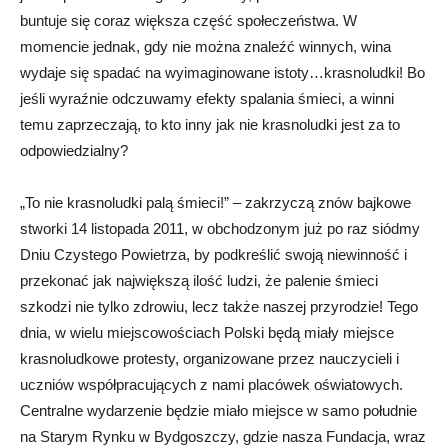
buntuje się coraz większa część społeczeństwa. W
momencie jednak, gdy nie można znaleźć winnych, wina
wydaje się spadać na wyimaginowane istoty…krasnoludki! Bo
jeśli wyraźnie odczuwamy efekty spalania śmieci, a winni
temu zaprzeczają, to kto inny jak nie krasnoludki jest za to
odpowiedzialny?
„To nie krasnoludki palą śmieci!” – zakrzyczą znów bajkowe
stworki 14 listopada 2011, w obchodzonym już po raz siódmy
Dniu Czystego Powietrza, by podkreślić swoją niewinność i
przekonać jak największą ilość ludzi, że palenie śmieci
szkodzi nie tylko zdrowiu, lecz także naszej przyrodzie! Tego
dnia, w wielu miejscowościach Polski będą miały miejsce
krasnoludkowe protesty, organizowane przez nauczycieli i
uczniów współpracujących z nami placówek oświatowych.
Centralne wydarzenie będzie miało miejsce w samo południe
na Starym Rynku w Bydgoszczy, gdzie nasza Fundacja, wraz