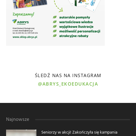
ŚLEDŹ NAS NA INSTAGRAM
@ABRYS_EKOEDUKACJA
Najnowsze
Seniorzy w akcji! Zakończyła się kampania