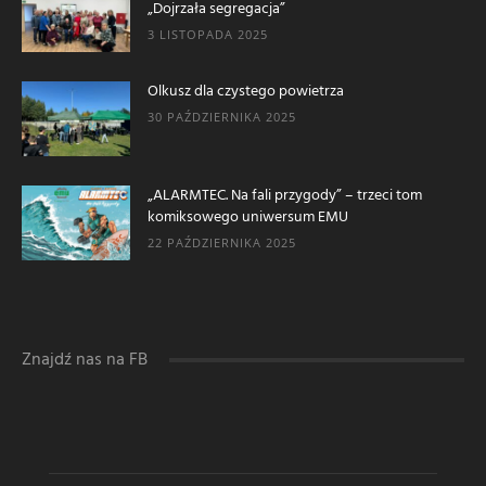
„Dojrzała segregacja”
3 LISTOPADA 2025
Olkusz dla czystego powietrza
30 PAŹDZIERNIKA 2025
„ALARMTEC. Na fali przygody” – trzeci tom
komiksowego uniwersum EMU
22 PAŹDZIERNIKA 2025
Znajdź nas na FB