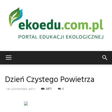
Edukacja
Dzień Czystego Powietrza
ekologiczna
2471
0
14 LISTOPADA 2011
Abrys