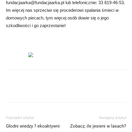
fundacjaarka@fundacjaarka.pl
lub telefonicznie: 33 819-46-53.
Im więcej nas sprzeciwi się procederowi spalania śmieci w
domowych piecach, tym więcej osób dowie się o jego
szkodliwości i go zaprzestanie!
Poprzedni artykuł
Następny artykuł
Głodni wiedzy ? ekoaktywni
Zobacz, ile jesieni w lasach?