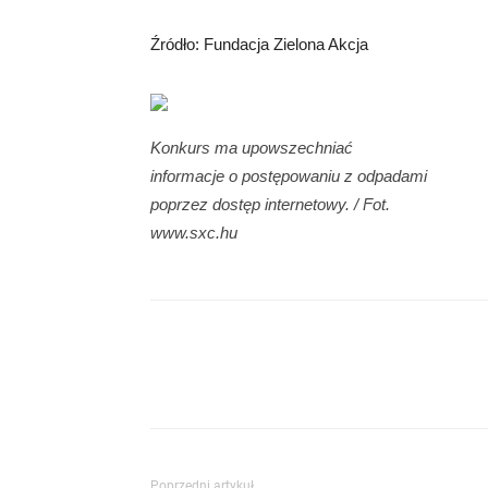
Źródło: Fundacja Zielona Akcja
Konkurs ma upowszechniać
informacje o postępowaniu z odpadami
poprzez dostęp internetowy. / Fot.
www.sxc.hu
Poprzedni artykuł