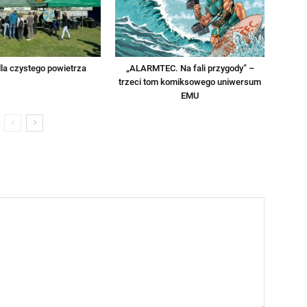
la czystego powietrza
„ALARMTEC. Na fali przygody” –
trzeci tom komiksowego uniwersum
EMU