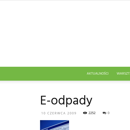
AKTUALNOŚCI
WARSZT
E-odpady
2252
0
10 CZERWCA 2009