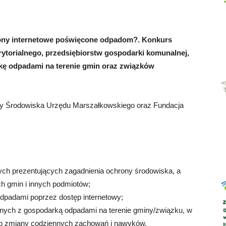
ony internetowe poświęcone odpadom?. Konkurs
rytorialnego, przedsiębiorstw gospodarki komunalnej,
Abrys
ę odpadami na terenie gmin oraz związków
ny Środowiska Urzędu Marszałkowskiego oraz Fundacja
owych prezentujących zagadnienia ochrony środowiska, a
h gmin i innych podmiotów;
odpadami poprzez dostęp internetowy;
anych z gospodarką odpadami na terenie gminy/związku, w
o zmiany codziennych zachowań i nawyków.