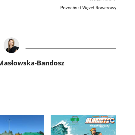
Poznański Węzeł Rowerowy
 Masłowska-Bandosz