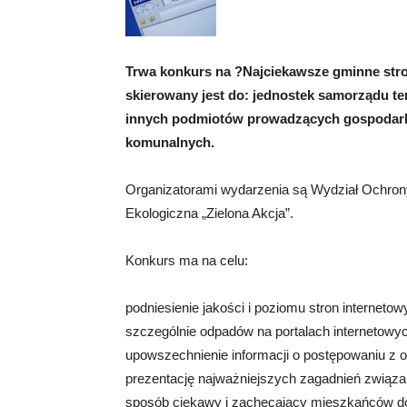
Trwa konkurs na ?Najciekawsze gminne str
skierowany jest do: jednostek samorządu te
innych podmiotów prowadzących gospodark
komunalnych.
Organizatorami wydarzenia są Wydział Ochro
Ekologiczna „Zielona Akcja”.
Konkurs ma na celu:
podniesienie jakości i poziomu stron internet
szczególnie odpadów na portalach internetowyc
upowszechnienie informacji o postępowaniu z 
prezentację najważniejszych zagadnień związ
sposób ciekawy i zachęcający mieszkańców d