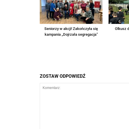
Seniorzy w akcji! Zakończyła się
Olkusz d
kampania „Dojrzała segregacja”
ZOSTAW ODPOWIEDŹ