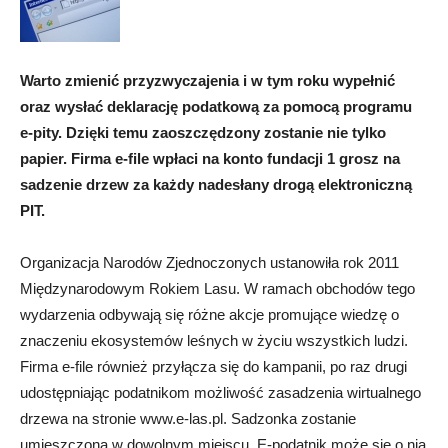
Warto zmienić przyzwyczajenia i w tym roku wypełnić
oraz wysłać deklarację podatkową za pomocą programu
e-pity. Dzięki temu zaoszczędzony zostanie nie tylko
papier. Firma e-file wpłaci na konto fundacji 1 grosz na
sadzenie drzew za każdy nadesłany drogą elektroniczną
PIT.
Organizacja Narodów Zjednoczonych ustanowiła rok 2011
Międzynarodowym Rokiem Lasu. W ramach obchodów tego
wydarzenia odbywają się różne akcje promujące wiedzę o
znaczeniu ekosystemów leśnych w życiu wszystkich ludzi.
Firma e-file również przyłącza się do kampanii, po raz drugi
udostępniając podatnikom możliwość zasadzenia wirtualnego
drzewa na stronie www.e-las.pl. Sadzonka zostanie
umieszczona w dowolnym miejscu. E-podatnik może się o nią