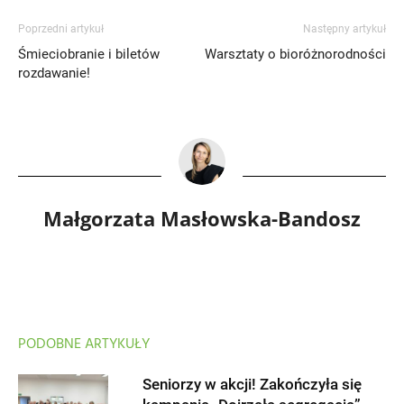
Poprzedni artykuł
Następny artykuł
Śmieciobranie i biletów
Warsztaty o bioróżnorodności
rozdawanie!
Małgorzata Masłowska-Bandosz
PODOBNE ARTYKUŁY
Seniorzy w akcji! Zakończyła się