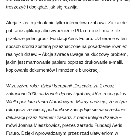
troszczyć i doglądać, jak się rozwija.
Akcja e-las to jednak nie tylko internetowa zabawa. Za każde
pobranie aplikacji albo wypełnienie PITa on-line firma e-file
przekaże jeden grosz Fundacji Aeris Futuro. Uzbierane w ten
sposób środki zostaną przeznaczone na posadzenie również
realnych drzew. – Akcja zwraca uwagę na kluczowy problem,
jakim jest marnowanie papieru poprzez drukowanie e-maili,
kopiowanie dokumentów i mnożenie biurokracji.
W zeszłym roku, dzięki kampanii „Drzewko za 1 grosz”
zakupiono 1000 sadzonek dębów i grabów, które rosną już w
Wielkopolskim Parku Narodowym. Mamy nadzieję, że w tym
roku jeszcze więcej podatników zdecyduje się na przesłanie
deklaracji przez Internet i zasadzi z nami kolejne drzewa
–
mówi Joanna Mieszkowicz, prezes zarządu Fundacji Aeris
Futuro. Dzięki wprowadzanym przez rząd ułatwieniom w