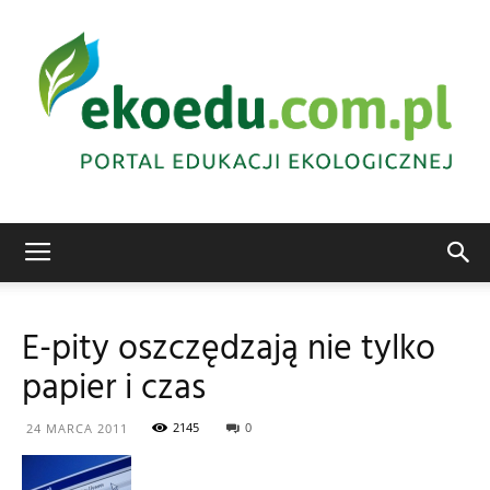
Edukacja
E-pity oszczędzają nie tylko
papier i czas
ekologiczna
2145
0
24 MARCA 2011
Abrys