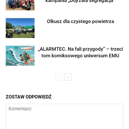
kampania „Dojrzała segregacja”
Olkusz dla czystego powietrza
„ALARMTEC. Na fali przygody” – trzeci
tom komiksowego uniwersum EMU
ZOSTAW ODPOWIEDŹ