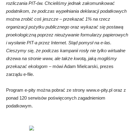
rozliczania PIT-ów. Chcieliśmy jednak zakomunikować
podatnikom, że podczas wypełniania deklaracji podatkowych
można zrobić coś jeszcze – przekazać 1% na rzecz
organizacji pożytku publicznego oraz wykazać się postawą
proekologiczną poprzez nieużywanie formularzy papierowych
i wysłanie PIT-a przez Internet. Stąd pomysł na e-las.
Cieszymy się, że podczas kampanii rosły nie tylko wirtualne
drzewa na stronie www, ale także kwotą, jaką mogliśmy
przekazać ekologom
– mówi Adam Mielcarski, prezes
zarządu e-file.
Program e-pity można pobrać ze strony www.e-pity.pl oraz z
ponad 120 serwisów poświęconych zagadnieniom
podatkowym.