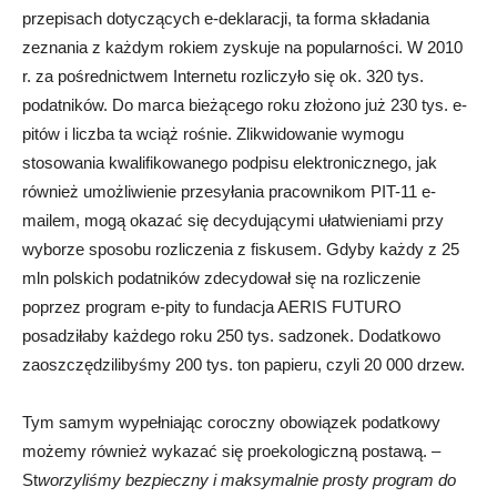
przepisach dotyczących e-deklaracji, ta forma składania
zeznania z każdym rokiem zyskuje na popularności. W 2010
r. za pośrednictwem Internetu rozliczyło się ok. 320 tys.
podatników. Do marca bieżącego roku złożono już 230 tys. e-
pitów i liczba ta wciąż rośnie. Zlikwidowanie wymogu
stosowania kwalifikowanego podpisu elektronicznego, jak
również umożliwienie przesyłania pracownikom PIT-11 e-
mailem, mogą okazać się decydującymi ułatwieniami przy
wyborze sposobu rozliczenia z fiskusem. Gdyby każdy z 25
mln polskich podatników zdecydował się na rozliczenie
poprzez program e-pity to fundacja AERIS FUTURO
posadziłaby każdego roku 250 tys. sadzonek. Dodatkowo
zaoszczędzilibyśmy 200 tys. ton papieru, czyli 20 000 drzew.
Tym samym wypełniając coroczny obowiązek podatkowy
możemy również wykazać się proekologiczną postawą. –
St
worzyliśmy bezpieczny i maksymalnie prosty program do