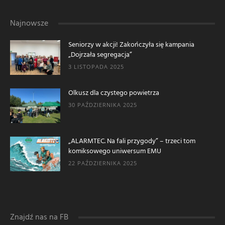
Najnowsze
Seniorzy w akcji! Zakończyła się kampania
„Dojrzała segregacja”
3 LISTOPADA 2025
Olkusz dla czystego powietrza
30 PAŹDZIERNIKA 2025
„ALARMTEC. Na fali przygody” – trzeci tom
komiksowego uniwersum EMU
22 PAŹDZIERNIKA 2025
Znajdź nas na FB