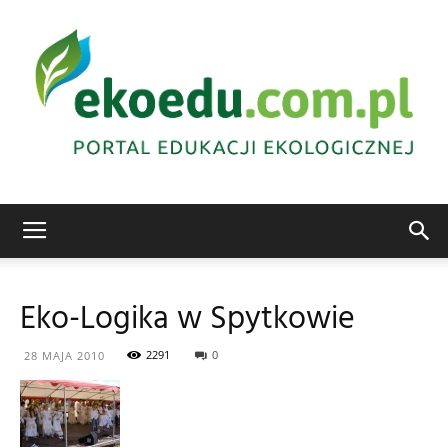
Edukacja
Eko-Logika w Spytkowie
ekologiczna
2291
0
28 MAJA 2010
Abrys