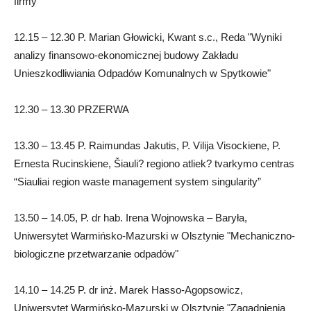
firmy
12.15 – 12.30 P. Marian Głowicki, Kwant s.c., Reda "Wyniki
analizy finansowo-ekonomicznej budowy Zakładu
Unieszkodliwiania Odpadów Komunalnych w Spytkowie"
12.30 – 13.30 PRZERWA
13.30 – 13.45 P. Raimundas Jakutis, P. Vilija Visockiene, P.
Ernesta Rucinskiene, Šiauli? regiono atliek? tvarkymo centras
“Siauliai region waste management system singularity”
13.50 – 14.05, P. dr hab. Irena Wojnowska – Baryła,
Uniwersytet Warmińsko-Mazurski w Olsztynie "Mechaniczno-
biologiczne przetwarzanie odpadów"
14.10 – 14.25 P. dr inż. Marek Hasso-Agopsowicz,
Uniwersytet Warmińsko-Mazurski w Olsztynie "Zagadnienia