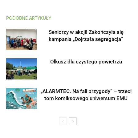
PODOBNE ARTYKUŁY
Seniorzy w akcji! Zakończyła się
kampania „Dojrzała segregacja”
Olkusz dla czystego powietrza
„ALARMTEC. Na fali przygody” – trzeci
tom komiksowego uniwersum EMU