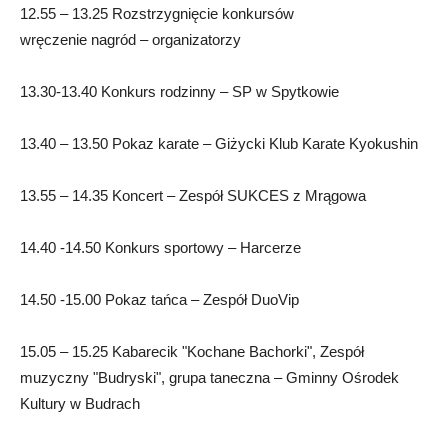
12.55 – 13.25 Rozstrzygnięcie konkursów
wręczenie nagród – organizatorzy
13.30-13.40 Konkurs rodzinny – SP w Spytkowie
13.40 – 13.50 Pokaz karate – Giżycki Klub Karate Kyokushin
13.55 – 14.35 Koncert – Zespół SUKCES z Mrągowa
14.40 -14.50 Konkurs sportowy – Harcerze
14.50 -15.00 Pokaz tańca – Zespół DuoVip
15.05 – 15.25 Kabarecik "Kochane Bachorki", Zespół
muzyczny "Budryski", grupa taneczna – Gminny Ośrodek
Kultury w Budrach