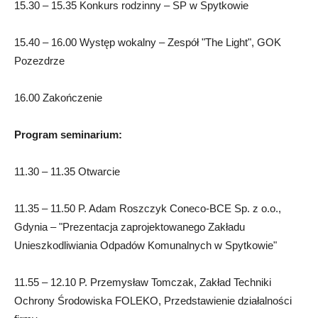
15.30 – 15.35 Konkurs rodzinny – SP w Spytkowie
15.40 – 16.00 Występ wokalny – Zespół "The Light", GOK
Pozezdrze
16.00 Zakończenie
Program seminarium:
11.30 – 11.35 Otwarcie
11.35 – 11.50 P. Adam Roszczyk Coneco-BCE Sp. z o.o.,
Gdynia – "Prezentacja zaprojektowanego Zakładu
Unieszkodliwiania Odpadów Komunalnych w Spytkowie"
11.55 – 12.10 P. Przemysław Tomczak, Zakład Techniki
Ochrony Środowiska FOLEKO, Przedstawienie działalności