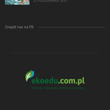
22 PAŹDZIERNIKA 2025
Znajdź nas na FB