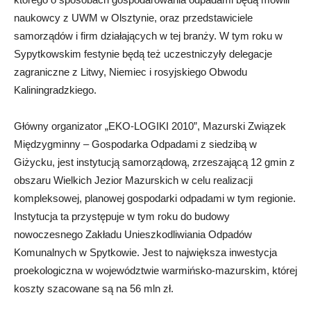
naukowcy z UWM w Olsztynie, oraz przedstawiciele
samorządów i firm działających w tej branży. W tym roku w
Sypytkowskim festynie będą też uczestniczyły delegacje
zagraniczne z Litwy, Niemiec i rosyjskiego Obwodu
Kaliningradzkiego.
Główny organizator „EKO-LOGIKI 2010”, Mazurski Związek
Międzygminny – Gospodarka Odpadami z siedzibą w
Giżycku, jest instytucją samorządową, zrzeszającą 12 gmin z
obszaru Wielkich Jezior Mazurskich w celu realizacji
kompleksowej, planowej gospodarki odpadami w tym regionie.
Instytucja ta przystępuje w tym roku do budowy
nowoczesnego Zakładu Unieszkodliwiania Odpadów
Komunalnych w Spytkowie. Jest to największa inwestycja
proekologiczna w województwie warmińsko-mazurskim, której
koszty szacowane są na 56 mln zł.