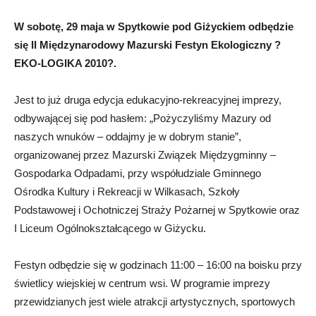
W sobotę, 29 maja w Spytkowie pod Giżyckiem odbędzie
się II Międzynarodowy Mazurski Festyn Ekologiczny ?
EKO-LOGIKA 2010?.
Jest to już druga edycja edukacyjno-rekreacyjnej imprezy,
odbywającej się pod hasłem: „Pożyczyliśmy Mazury od
naszych wnuków – oddajmy je w dobrym stanie”,
organizowanej przez Mazurski Związek Międzygminny –
Gospodarka Odpadami, przy współudziale Gminnego
Ośrodka Kultury i Rekreacji w Wilkasach, Szkoły
Podstawowej i Ochotniczej Straży Pożarnej w Spytkowie oraz
I Liceum Ogólnokształcącego w Giżycku.
Festyn odbędzie się w godzinach 11:00 – 16:00 na boisku przy
świetlicy wiejskiej w centrum wsi. W programie imprezy
przewidzianych jest wiele atrakcji artystycznych, sportowych