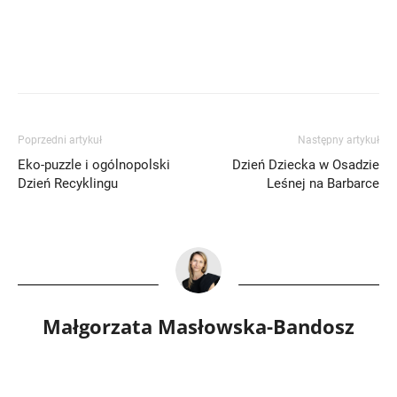
Poprzedni artykuł
Następny artykuł
Eko-puzzle i ogólnopolski
Dzień Dziecka w Osadzie
Dzień Recyklingu
Leśnej na Barbarce
Małgorzata Masłowska-Bandosz