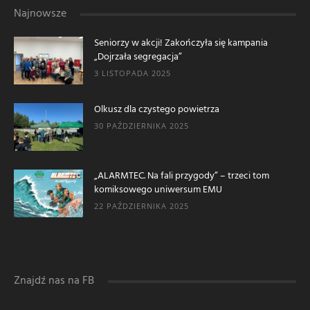
Najnowsze
Seniorzy w akcji! Zakończyła się kampania
„Dojrzała segregacja”
3 LISTOPADA 2025
Olkusz dla czystego powietrza
30 PAŹDZIERNIKA 2025
„ALARMTEC. Na fali przygody” – trzeci tom
komiksowego uniwersum EMU
22 PAŹDZIERNIKA 2025
Znajdź nas na FB