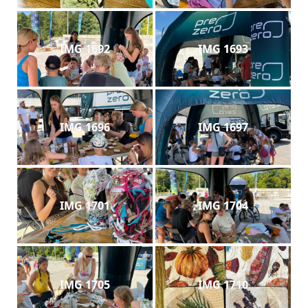
IMG 1692
IMG 1693
IMG 1696
IMG 1697
IMG 1701
IMG 1704
IMG 1705
IMG 1710