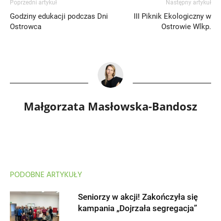
Poprzedni artykuł
Następny artykuł
Godziny edukacji podczas Dni
III Piknik Ekologiczny w
Ostrowca
Ostrowie Wlkp.
Małgorzata Masłowska-Bandosz
PODOBNE ARTYKUŁY
Seniorzy w akcji! Zakończyła się
kampania „Dojrzała segregacja”