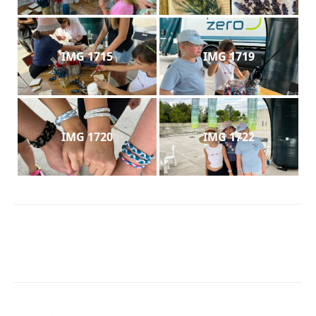
IMG 1715
IMG 1719
IMG 1720
IMG 1722