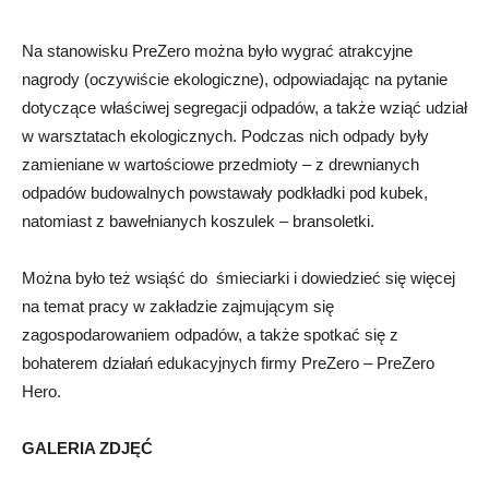
Na stanowisku PreZero można było wygrać atrakcyjne
nagrody (oczywiście ekologiczne), odpowiadając na pytanie
dotyczące właściwej segregacji odpadów, a także wziąć udział
w warsztatach ekologicznych. Podczas nich odpady były
zamieniane w wartościowe przedmioty – z drewnianych
odpadów budowalnych powstawały podkładki pod kubek,
natomiast z bawełnianych koszulek – bransoletki.
Można było też wsiąść do śmieciarki i dowiedzieć się więcej
na temat pracy w zakładzie zajmującym się
zagospodarowaniem odpadów, a także spotkać się z
bohaterem działań edukacyjnych firmy PreZero – PreZero
Hero.
GALERIA ZDJĘĆ