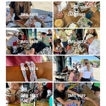
IMG 1659
IMG 1665
IMG 1669
IMG 1673
IMG 1674
IMG 1680
IMG 1683
IMG 1689