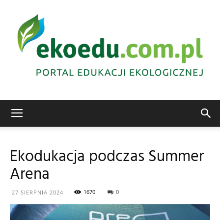
Edukacja
Ekodukacja podczas Summer
Arena
ekologiczna
1670
0
27 SIERPNIA 2024
Abrys