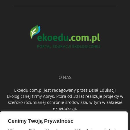
O NAS
Ekoedu.com.pl jest redagowany przez Dział Edukacji
Ekologicznej firmy Abrys, która od 30 lat realizuje projekty w
szeroko rozumianej ochronie środowiska, w tym w zakresie
ekoedukacji.
Cenimy Twoją Prywatność