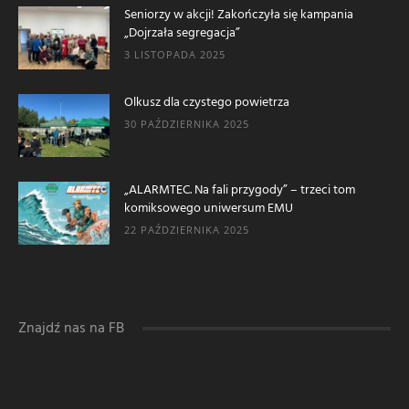
Seniorzy w akcji! Zakończyła się kampania
„Dojrzała segregacja”
3 LISTOPADA 2025
Olkusz dla czystego powietrza
30 PAŹDZIERNIKA 2025
„ALARMTEC. Na fali przygody” – trzeci tom
komiksowego uniwersum EMU
22 PAŹDZIERNIKA 2025
Znajdź nas na FB