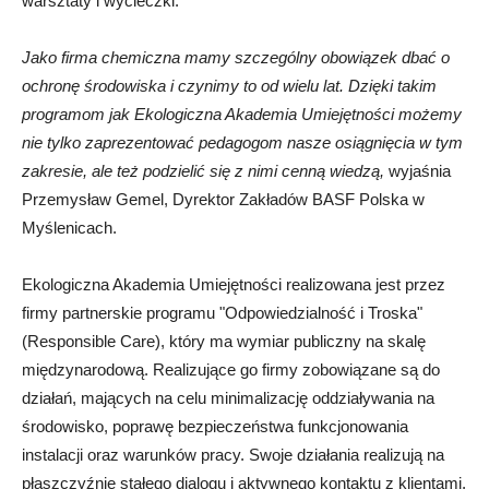
warsztaty i wycieczki.
Jako firma chemiczna mamy szczególny obowiązek dbać o
ochronę środowiska i czynimy to od wielu lat. Dzięki takim
programom jak Ekologiczna Akademia Umiejętności możemy
nie tylko zaprezentować pedagogom nasze osiągnięcia w tym
zakresie, ale też podzielić się z nimi cenną wiedzą,
wyjaśnia
Przemysław Gemel, Dyrektor Zakładów BASF Polska w
Myślenicach.
Ekologiczna Akademia Umiejętności realizowana jest przez
firmy partnerskie programu "Odpowiedzialność i Troska"
(Responsible Care), który ma wymiar publiczny na skalę
międzynarodową. Realizujące go firmy zobowiązane są do
działań, mających na celu minimalizację oddziaływania na
środowisko, poprawę bezpieczeństwa funkcjonowania
instalacji oraz warunków pracy. Swoje działania realizują na
płaszczyźnie stałego dialogu i aktywnego kontaktu z klientami,