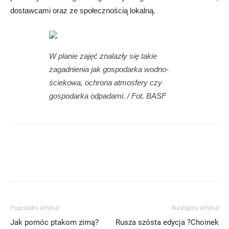
dostawcami oraz ze społecznością lokalną.
W planie zajęć znalazły się takie
zagadnienia jak gospodarka wodno-
ściekowa, ochrona atmosfery czy
gospodarka odpadami. / Fot. BASF
Poprzedni artykuł
Następny artykuł
Jak pomóc ptakom zimą?
Rusza szósta edycja ?Choinek