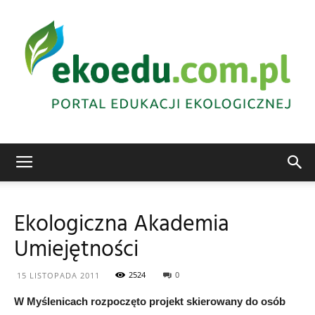
Edukacja
Ekologiczna Akademia
Umiejętności
ekologiczna
2524
0
15 LISTOPADA 2011
W Myślenicach rozpoczęto projekt skierowany do osób
Abrys