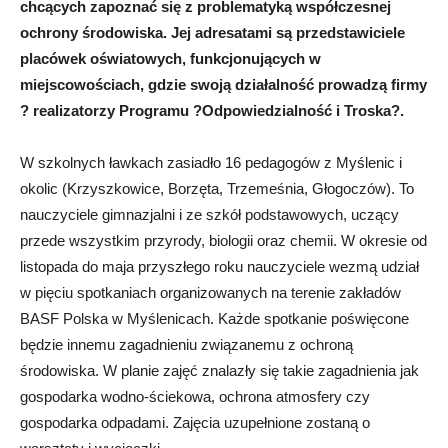
chcących zapoznać się z problematyką współczesnej
ochrony środowiska. Jej adresatami są przedstawiciele
placówek oświatowych, funkcjonujących w
miejscowościach, gdzie swoją działalność prowadzą firmy
? realizatorzy Programu ?Odpowiedzialność i Troska?.
W szkolnych ławkach zasiadło 16 pedagogów z Myślenic i
okolic (Krzyszkowice, Borzęta, Trzemeśnia, Głogoczów). To
nauczyciele gimnazjalni i ze szkół podstawowych, uczący
przede wszystkim przyrody, biologii oraz chemii. W okresie od
listopada do maja przyszłego roku nauczyciele wezmą udział
w pięciu spotkaniach organizowanych na terenie zakładów
BASF Polska w Myślenicach. Każde spotkanie poświęcone
będzie innemu zagadnieniu związanemu z ochroną
środowiska. W planie zajęć znalazły się takie zagadnienia jak
gospodarka wodno-ściekowa, ochrona atmosfery czy
gospodarka odpadami. Zajęcia uzupełnione zostaną o