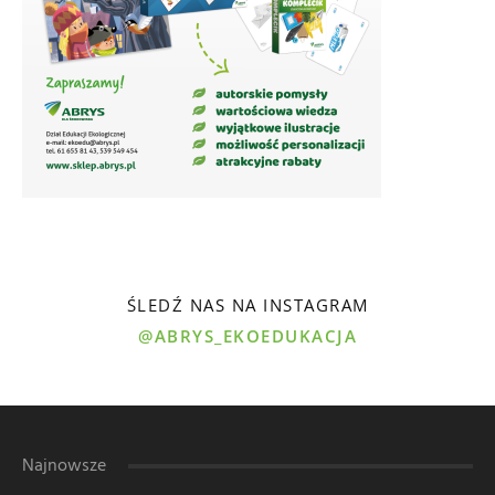
ŚLEDŹ NAS NA INSTAGRAM
@ABRYS_EKOEDUKACJA
Najnowsze