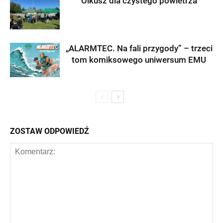
Olkusz dla czystego powietrza
„ALARMTEC. Na fali przygody” – trzeci
tom komiksowego uniwersum EMU
ZOSTAW ODPOWIEDŹ