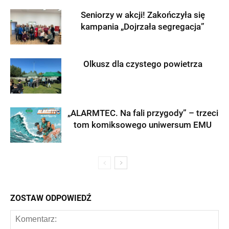
Seniorzy w akcji! Zakończyła się
kampania „Dojrzała segregacja”
Olkusz dla czystego powietrza
„ALARMTEC. Na fali przygody” – trzeci
tom komiksowego uniwersum EMU
ZOSTAW ODPOWIEDŹ