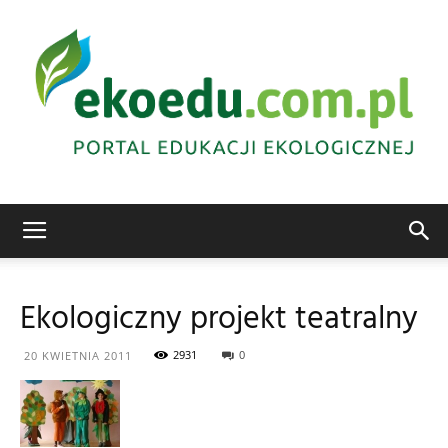
Edukacja
Ekologiczny projekt teatralny
ekologiczna
2931
0
20 KWIETNIA 2011
Abrys