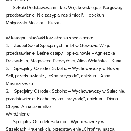
– Szkoła Podstawowa im. kpt. Więckowskiego z Kargowej,
przedstawienie „Nie zasypią nas śmieci”, – opiekun
Małgorzata Malicka – Kurzak.
W kategorii placówki kształcenia specjalnego:
1. Zespół Szkół Specjalnych nr 14 w Gorzowie Wlkp.,
przedstawienie „Leśne ostępy”, opiekunowie – Agnieszka
Dziewulska, Magdalena Pieczyńska, Alina Wolańska – Kuna.
2. Specjalny Ośrodek Szkolno – Wychowawczy w Nowej
Soli, przedstawienie „Leśna przygoda”, opiekun – Anna
Mosorzewska.
3. Specjalny Ośrodek Szkolno – Wychowawczy w Sulęcinie,
przedstawienie „Kochajmy las i przyrodę”, opiekun – Diana
Chajec, Anna Szemitko.
Wyróżnienie
– Specjalny Ośrodek Szkolno – Wychowawczy w
Strzelcach Krajeńskich, przedstawienie „Chrońmy naszą