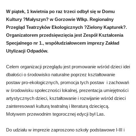
W piątek, 1 kwietnia po raz trzeci odbył się w Domu
Kultury ?Małyszyn? w Gorzowie Wlkp. Regionalny
Przegląd Teatrzyków Ekologicznych ?Zielony Kapturek?.
Organizatorem przedsięwzięcia jest Zespół Kształcenia
Specjalnego nr 1., współudziałowcem imprezy Zakład
Utylizacji Odpadów.
Celem organizacji przeglądu jest promowanie wśród dzieci idei
dbałości o środowisko naturalne poprzez kształtowanie
postaw pro-ekologicznych, promocja tych postaw i zachowań
w środowisku społeczności lokalnej, prezentacja umiejętności
artystycznych dzieci, kształtowanie i rozwijanie wśród dzieci
zainteresowań kulturą teatralną i literaturą dziecięcą.
Motywem przewodnim tegorocznej edycji był Las.
Do udziału w imprezie zaproszono szkoły podstawowe I-III i