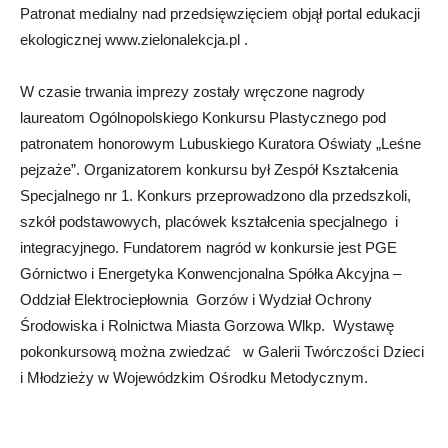
Patronat medialny nad przedsięwzięciem objął portal edukacji
ekologicznej www.zielonalekcja.pl .
W czasie trwania imprezy zostały wręczone nagrody
laureatom Ogólnopolskiego Konkursu Plastycznego pod
patronatem honorowym Lubuskiego Kuratora Oświaty „Leśne
pejzaże”. Organizatorem konkursu był Zespół Kształcenia
Specjalnego nr 1. Konkurs przeprowadzono dla przedszkoli,
szkół podstawowych, placówek kształcenia specjalnego i
integracyjnego. Fundatorem nagród w konkursie jest PGE
Górnictwo i Energetyka Konwencjonalna Spółka Akcyjna –
Oddział Elektrociepłownia Gorzów i Wydział Ochrony
Środowiska i Rolnictwa Miasta Gorzowa Wlkp. Wystawę
pokonkursową można zwiedzać w Galerii Twórczości Dzieci
i Młodzieży w Wojewódzkim Ośrodku Metodycznym.