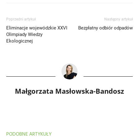
Poprzedni artykuł
Następny artykuł
Eliminacje wojewódzkie XXVI
Bezpłatny odbiór odpadów
Olimpiady Wiedzy
Ekologicznej
Małgorzata Masłowska-Bandosz
PODOBNE ARTYKUŁY