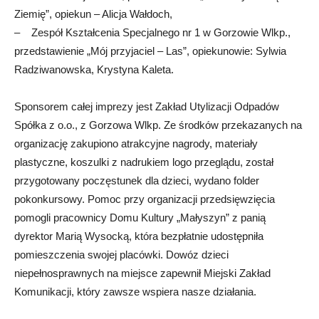
Ziemię”, opiekun – Alicja Wałdoch,
– Zespół Kształcenia Specjalnego nr 1 w Gorzowie Wlkp.,
przedstawienie „Mój przyjaciel – Las”, opiekunowie: Sylwia
Radziwanowska, Krystyna Kaleta.
Sponsorem całej imprezy jest Zakład Utylizacji Odpadów
Spółka z o.o., z Gorzowa Wlkp. Ze środków przekazanych na
organizację zakupiono atrakcyjne nagrody, materiały
plastyczne, koszulki z nadrukiem logo przeglądu, został
przygotowany poczęstunek dla dzieci, wydano folder
pokonkursowy. Pomoc przy organizacji przedsięwzięcia
pomogli pracownicy Domu Kultury „Małyszyn” z panią
dyrektor Marią Wysocką, która bezpłatnie udostępniła
pomieszczenia swojej placówki. Dowóz dzieci
niepełnosprawnych na miejsce zapewnił Miejski Zakład
Komunikacji, który zawsze wspiera nasze działania.