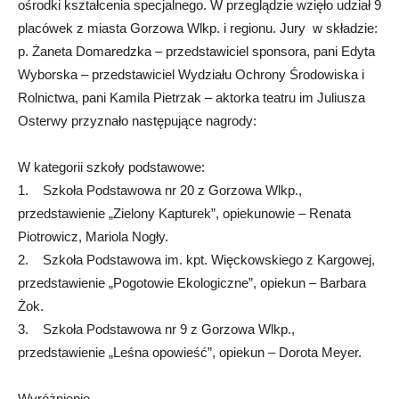
ośrodki kształcenia specjalnego. W przeglądzie wzięło udział 9
placówek z miasta Gorzowa Wlkp. i regionu. Jury w składzie:
p. Żaneta Domaredzka – przedstawiciel sponsora, pani Edyta
Wyborska – przedstawiciel Wydziału Ochrony Środowiska i
Rolnictwa, pani Kamila Pietrzak – aktorka teatru im Juliusza
Osterwy przyznało następujące nagrody:
W kategorii szkoły podstawowe:
1. Szkoła Podstawowa nr 20 z Gorzowa Wlkp.,
przedstawienie „Zielony Kapturek”, opiekunowie – Renata
Piotrowicz, Mariola Nogły.
2. Szkoła Podstawowa im. kpt. Więckowskiego z Kargowej,
przedstawienie „Pogotowie Ekologiczne”, opiekun – Barbara
Żok.
3. Szkoła Podstawowa nr 9 z Gorzowa Wlkp.,
przedstawienie „Leśna opowieść”, opiekun – Dorota Meyer.
Wyróżnienie