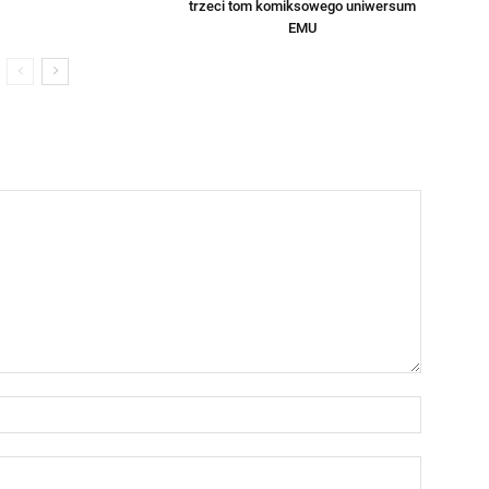
trzeci tom komiksowego uniwersum
EMU