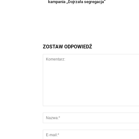
kampania „Dojrzała segregacja”
ZOSTAW ODPOWIEDŹ