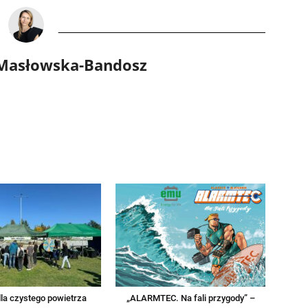
 Masłowska-Bandosz
la czystego powietrza
„ALARMTEC. Na fali przygody” –