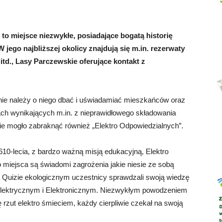
to miejsce niezwykłe, posiadające bogatą historię
jego najbliższej okolicy znajdują się m.in. rezerwaty
Abrys
td., Lasy Parczewskie oferujące kontakt z
nie należy o niego dbać i uświadamiać mieszkańców oraz
ach wynikających m.in. z nieprawidłowego składowania
e mogło zabraknąć również „Elektro Odpowiedzialnych”.
610-lecia, z bardzo ważną misją edukacyjną, Elektro
iejsca są świadomi zagrożenia jakie niesie ze sobą
 Quizie ekologicznym uczestnicy sprawdzali swoją wiedzę
lektrycznym i Elektronicznym. Niezwykłym powodzeniem
ę rzut elektro śmieciem, każdy cierpliwie czekał na swoją