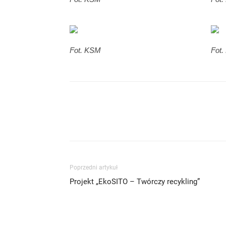
Fot. KSM
Fot
Poprzedni artykuł
Projekt „EkoSITO – Twórczy recykling”