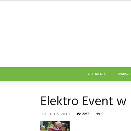
AKTUALNOŚCI
WARSZT
Elektro Event w
2037
0
29 LIPCA 2013