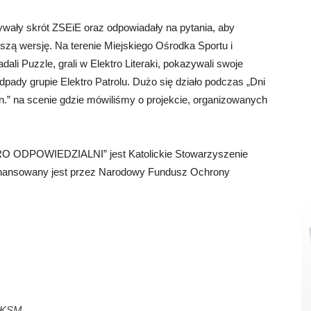
wały skrót ZSEiE oraz odpowiadały na pytania, aby
jszą wersję. Na terenie Miejskiego Ośrodka Sportu i
dali Puzzle, grali w Elektro Literaki, pokazywali swoje
oodpady grupie Elektro Patrolu. Dużo się działo podczas „Dni
.” na scenie gdzie mówiliśmy o projekcie, organizowanych
TRO ODPOWIEDZIALNI” jest Katolickie Stowarzyszenie
ofinansowany jest przez Narodowy Fundusz Ochrony
. KSM