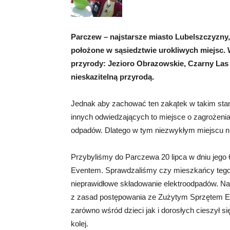
Parczew – najstarsze miasto Lubelszczyzny, 
położone w sąsiedztwie urokliwych miejsc. W 
przyrody: Jezioro Obrazowskie, Czarny Las i
nieskazitelną przyrodą.
Jednak aby zachować ten zakątek w takim sta
innych odwiedzających to miejsce o zagrożeni
odpadów. Dlatego w tym niezwykłym miejscu ni
Przybyliśmy do Parczewa 20 lipca w dniu jego 
Eventem. Sprawdzaliśmy czy mieszkańcy tego m
nieprawidłowe składowanie elektroodpadów. Na
z zasad postępowania ze Zużytym Sprzętem E
zarówno wśród dzieci jak i dorosłych cieszył si
kolej.