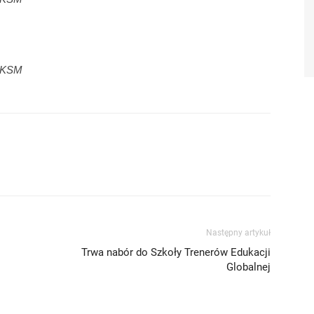
. KSM
Następny artykuł
Trwa nabór do Szkoły Trenerów Edukacji
Globalnej