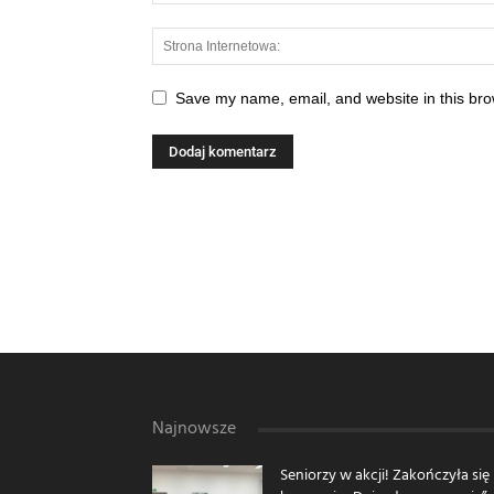
Save my name, email, and website in this bro
Najnowsze
Seniorzy w akcji! Zakończyła się