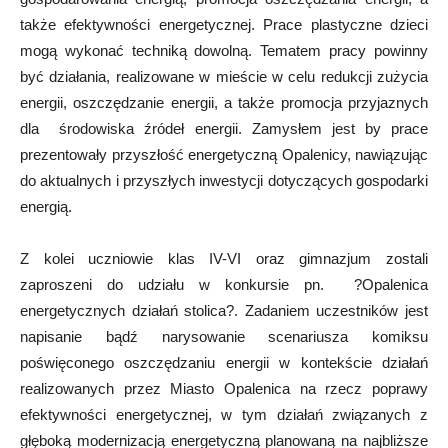
także efektywności energetycznej. Prace plastyczne dzieci
mogą wykonać techniką dowolną. Tematem pracy powinny
być działania, realizowane w mieście w celu redukcji zużycia
energii, oszczędzanie energii, a także promocja przyjaznych
dla środowiska źródeł energii. Zamysłem jest by prace
prezentowały przyszłość energetyczną Opalenicy, nawiązując
do aktualnych i przyszłych inwestycji dotyczących gospodarki
energią.
Z kolei uczniowie klas IV-VI oraz gimnazjum zostali
zaproszeni do udziału w konkursie pn. ?Opalenica
energetycznych działań stolica?. Zadaniem uczestników jest
napisanie bądź narysowanie scenariusza komiksu
poświęconego oszczędzaniu energii w kontekście działań
realizowanych przez Miasto Opalenica na rzecz poprawy
efektywności energetycznej, w tym działań związanych z
głęboką modernizacją energetyczną planowaną na najbliższe