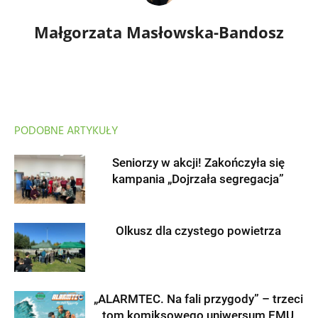
Małgorzata Masłowska-Bandosz
PODOBNE ARTYKUŁY
Seniorzy w akcji! Zakończyła się
kampania „Dojrzała segregacja”
Olkusz dla czystego powietrza
„ALARMTEC. Na fali przygody” – trzeci
tom komiksowego uniwersum EMU