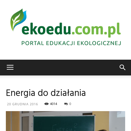
Edukacja
Energia do działania
ekologiczna
4014
0
20 GRUDNIA 2016
Abrys