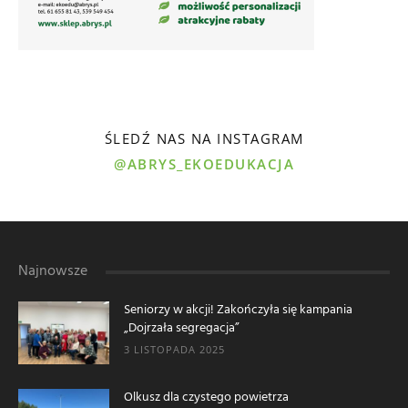
ŚLEDŹ NAS NA INSTAGRAM
@ABRYS_EKOEDUKACJA
Najnowsze
Seniorzy w akcji! Zakończyła się kampania
„Dojrzała segregacja”
3 LISTOPADA 2025
Olkusz dla czystego powietrza