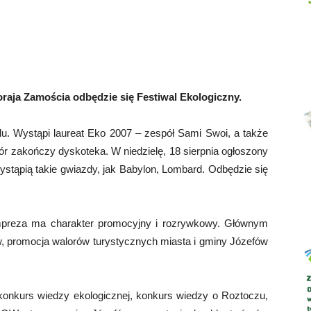
Abrys
oraja Zamościa odbędzie się Festiwal Ekologiczny.
alu. Wystąpi laureat Eko 2007 – zespół Sami Swoi, a także
ór zakończy dyskoteka. W niedzielę, 18 sierpnia ogłoszony
ystąpią takie gwiazdy, jak Babylon, Lombard. Odbędzie się
mpreza ma charakter promocyjny i rozrywkowy. Głównym
ów, promocja walorów turystycznych miasta i gminy Józefów
konkurs wiedzy ekologicznej, konkurs wiedzy o Roztoczu,