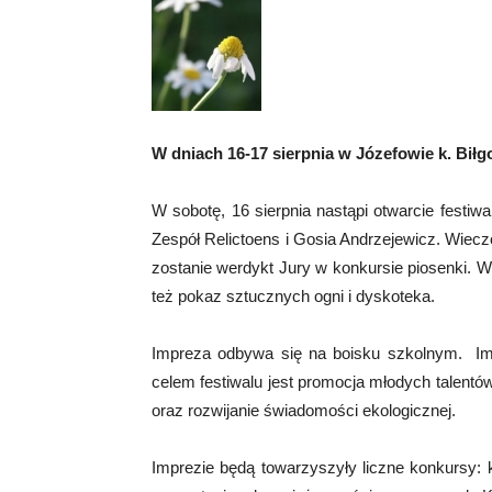
W dniach 16-17 sierpnia w Józefowie k. Biłg
W sobotę, 16 sierpnia nastąpi otwarcie festiw
Zespół Relictoens i Gosia Andrzejewicz. Wiecz
zostanie werdykt Jury w konkursie piosenki. W
też pokaz sztucznych ogni i dyskoteka.
Impreza odbywa się na boisku szkolnym. I
celem festiwalu jest promocja młodych talent
oraz rozwijanie świadomości ekologicznej.
Imprezie będą towarzyszyły liczne konkursy: 