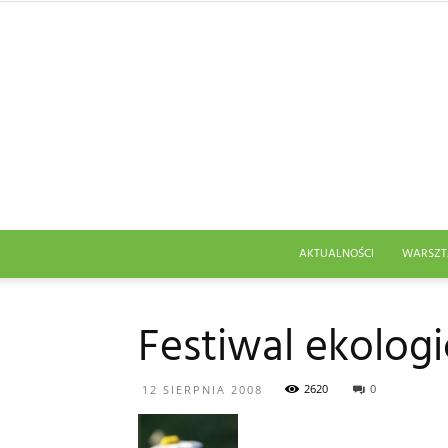
AKTUALNOŚCI
WARSZT
Festiwal ekolog
2620
0
12 SIERPNIA 2008