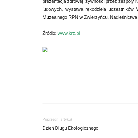
prezentacja zdrowej żywności przez zespoły 
ludowych, wystawa rękodzieła uczestników
Muzealnego RPN w Zwierzyńcu, Nadleśnictwa Z
Źródło:
www.krz.pl
Poprzedni artykuł
Dzień Długu Ekologicznego