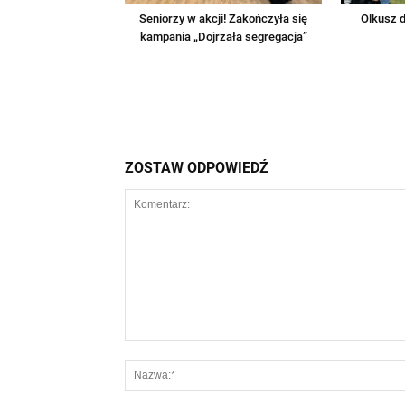
Seniorzy w akcji! Zakończyła się
Olkusz d
kampania „Dojrzała segregacja”
ZOSTAW ODPOWIEDŹ