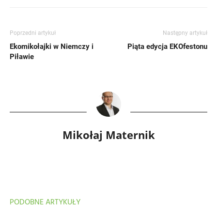
Poprzedni artykuł
Następny artykuł
Ekomikołajki w Niemczy i
Piąta edycja EKOfestonu
Piławie
Mikołaj Maternik
PODOBNE ARTYKUŁY