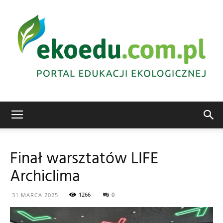
Edukacja
Finał warsztatów LIFE
Archiclima
ekologiczna
1266
0
31 MARCA 2025
Abrys