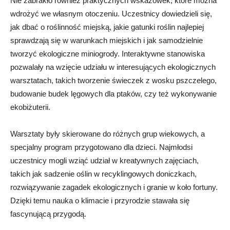
Nie zabrakło również praktycznych wskazówek, które można
wdrożyć we własnym otoczeniu. Uczestnicy dowiedzieli się,
jak dbać o roślinność miejską, jakie gatunki roślin najlepiej
sprawdzają się w warunkach miejskich i jak samodzielnie
tworzyć ekologiczne miniogrody. Interaktywne stanowiska
pozwalały na wzięcie udziału w interesujących ekologicznych
warsztatach, takich tworzenie świeczek z wosku pszczelego,
budowanie budek lęgowych dla ptaków, czy też wykonywanie
ekobiżuterii.
Warsztaty były skierowane do różnych grup wiekowych, a
specjalny program przygotowano dla dzieci. Najmłodsi
uczestnicy mogli wziąć udział w kreatywnych zajęciach,
takich jak sadzenie oślin w recyklingowych doniczkach,
rozwiązywanie zagadek ekologicznych i granie w koło fortuny.
Dzięki temu nauka o klimacie i przyrodzie stawała się
fascynującą przygodą.