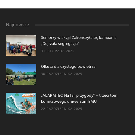
Najnowsze
Seniorzy w akcji! Zakończyła się kampania
„Dojrzała segregacja”
3 LISTOPADA 2025
Olkusz dla czystego powietrza
30 PAŹDZIERNIKA 2025
„ALARMTEC. Na fali przygody” – trzeci tom
komiksowego uniwersum EMU
22 PAŹDZIERNIKA 2025