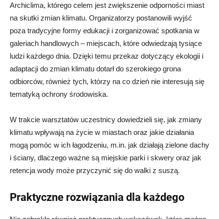
Archiclima, którego celem jest zwiększenie odporności miast
na skutki zmian klimatu. Organizatorzy postanowili wyjść
poza tradycyjne formy edukacji i zorganizować spotkania w
galeriach handlowych – miejscach, które odwiedzają tysiące
ludzi każdego dnia. Dzięki temu przekaz dotyczący ekologii i
adaptacji do zmian klimatu dotarł do szerokiego grona
odbiorców, również tych, którzy na co dzień nie interesują się
tematyką ochrony środowiska.
W trakcie warsztatów uczestnicy dowiedzieli się, jak zmiany
klimatu wpływają na życie w miastach oraz jakie działania
mogą pomóc w ich łagodzeniu, m.in. jak działają zielone dachy
i ściany, dlaczego ważne są miejskie parki i skwery oraz jak
retencja wody może przyczynić się do walki z suszą.
Praktyczne rozwiązania dla każdego