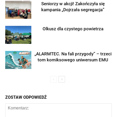
Seniorzy w akcji! Zakończyła się
kampania „Dojrzała segregacja”
Olkusz dla czystego powietrza
„ALARMTEC. Na fali przygody” – trzeci
tom komiksowego uniwersum EMU
ZOSTAW ODPOWIEDŹ