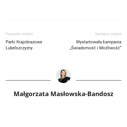
Poprzedni artykuł
Następny artykuł
Parki Krajobrazowe
Wystartowała kampania
Lubelszczyzny
„Świadomość i Możliwość”
Małgorzata Masłowska-Bandosz