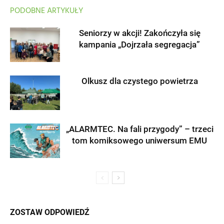
PODOBNE ARTYKUŁY
Seniorzy w akcji! Zakończyła się
kampania „Dojrzała segregacja”
Olkusz dla czystego powietrza
„ALARMTEC. Na fali przygody” – trzeci
tom komiksowego uniwersum EMU
ZOSTAW ODPOWIEDŹ