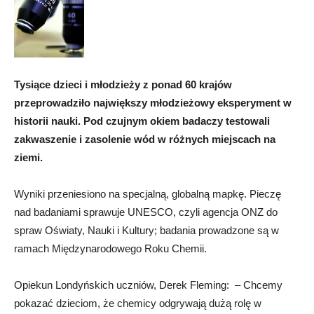
Tysiące dzieci i młodzieży z ponad 60 krajów
przeprowadziło największy młodzieżowy eksperyment w
historii nauki. Pod czujnym okiem badaczy testowali
zakwaszenie i zasolenie wód w różnych miejscach na
ziemi.
Wyniki przeniesiono na specjalną, globalną mapkę. Pieczę
nad badaniami sprawuje UNESCO, czyli agencja ONZ do
spraw Oświaty, Nauki i Kultury; badania prowadzone są w
ramach Międzynarodowego Roku Chemii.
Opiekun Londyńskich uczniów, Derek Fleming: – Chcemy
pokazać dzieciom, że chemicy odgrywają dużą rolę w