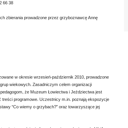
2 66 38
 ich zbierania prowadzone przez grzyboznawcę Annę
izowane w okresie wrzesień-październik 2010, prowadzone
grup wiekowych. Zasadniczym celem organizacji
 pedagogom, że Muzeum Łowiectwa i Jeździectwa jest
 treści programowe. Uczestnicy m.in. poznają ekspozycje
tawy “Co wiemy o grzybach?” oraz towarzyszące jej