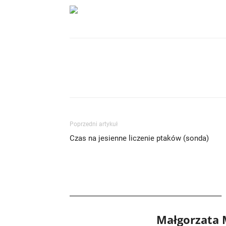
Poprzedni artykuł
Czas na jesienne liczenie ptaków (sonda)
Małgorzata