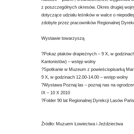
z poszczególnych okresów. Okres drugiej woj
dotyczące udziału leśników w walce o niepodle
zdobyte przez pracowników Regionalnej Dyrek
Wystawie towarzyszą
?Pokaz ptaków drapieżnych – 9 X, w godzinac
Kantonistów) – wstęp wolny
?Spotkanie w Muzeum z powieściopisarką Marią
9 X, w godzinach 12.00-14.00 – wstęp wolny
?Wystawa Poznaj las – poznaj nas na ogrodzeni
IX – 10 X 2010
?Folder 90 lat Regionalnej Dyrekcji Lasów P
Źródło: Muzuem Łowiectwa i Jeździectwa