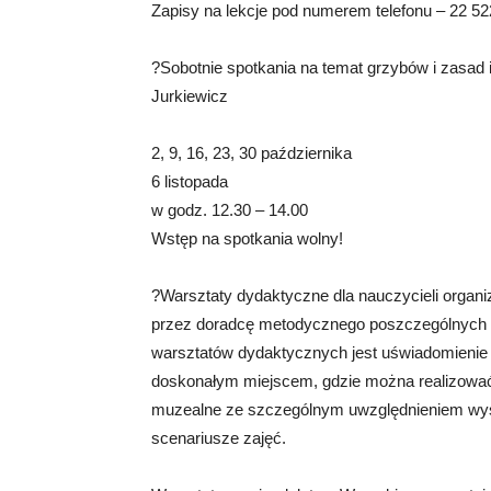
Zapisy na lekcje pod numerem telefonu – 22 52
?Sobotnie spotkania na temat grzybów i zasad
Jurkiewicz
2, 9, 16, 23, 30 października
6 listopada
w godz. 12.30 – 14.00
Wstęp na spotkania wolny!
?Warsztaty dydaktyczne dla nauczycieli organ
przez doradcę metodycznego poszczególnych 
warsztatów dydaktycznych jest uświadomienie
doskonałym miejscem, gdzie można realizować
muzealne ze szczególnym uwzględnieniem wys
scenariusze zajęć.