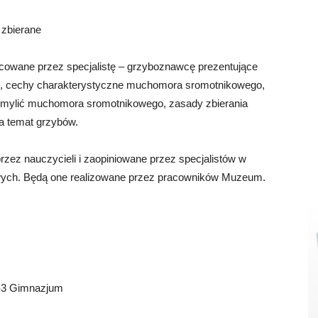
 zbierane
owane przez specjalistę – grzyboznawcę prezentujące
o, cechy charakterystyczne muchomora sromotnikowego,
pomylić muchomora sromotnikowego, zasady zbierania
na temat grzybów.
zez nauczycieli i zaopiniowane przez specjalistów w
wych. Będą one realizowane przez pracowników Muzeum.
1-3 Gimnazjum