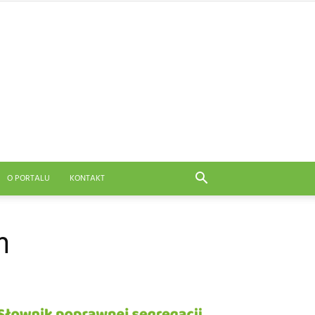
O PORTALU
KONTAKT
m