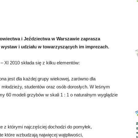
Abrys
Łowiectwa i Jeździectwa w Warszawie zaprasza
wystaw i udziału w towarzyszących im imprezach.
– XI 2010 składa się z kilku elementów:
 jest dla każdej grupy wiekowej, zarówno dla
, młodzieży, studentów oraz osób dorosłych. W leśnym
emy 60 modeli grzybów w skali 1 : 1 o naturalnym wyglądzie
z te z którymi najczęściej dochodzi do pomyłek,
 te które wzbudzają najwięcej wątpliwości,