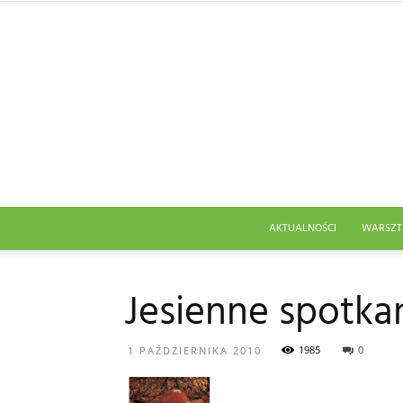
AKTUALNOŚCI
WARSZT
Jesienne spotk
1985
0
1 PAŹDZIERNIKA 2010