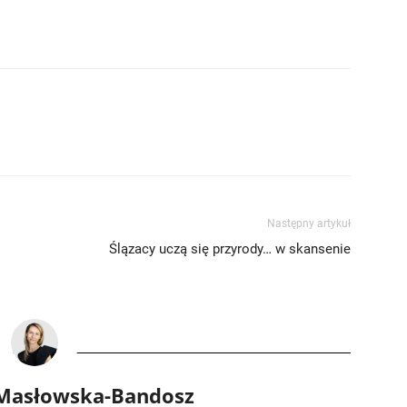
Następny artykuł
Ślązacy uczą się przyrody… w skansenie
 Masłowska-Bandosz