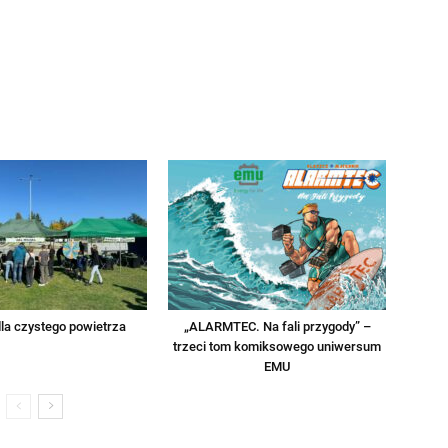
la czystego powietrza
„ALARMTEC. Na fali przygody” –
trzeci tom komiksowego uniwersum
EMU