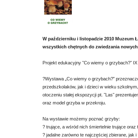
W październiku i listopadzie 2010 Muzeum 
wszystkich chętnych do zwiedzania nowych 
Projekt edukacyjny "Co wiemy o grzybach?" IX 
?Wystawa „Co wiemy o grzybach?” przeznaczona
przedszkolaków, jak i dzieci w wieku szkolnym
otoczeniu stałej ekspozycji pt. "Las" prezentuj
oraz model grzyba w przekroju.
Na wystawie możemy poznać grzyby:
? trujące, a wśród nich śmiertelnie trujące ora
? jadalne zarówno te najczęściej zbierane, jak i