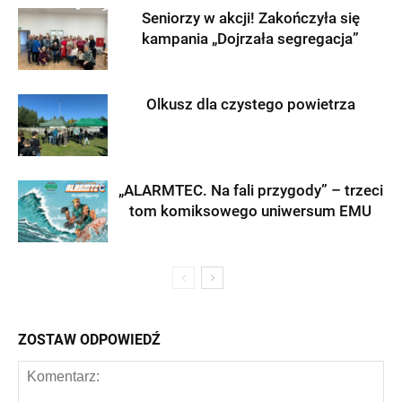
Seniorzy w akcji! Zakończyła się
kampania „Dojrzała segregacja”
Olkusz dla czystego powietrza
„ALARMTEC. Na fali przygody” – trzeci
tom komiksowego uniwersum EMU
ZOSTAW ODPOWIEDŹ