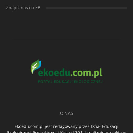
Znajdź nas na FB
O NAS
Ekoedu.com.pl jest redagowany przez Dział Edukacji
Ekologicznej firmy Abrys, która od 30 lat realizuje projekty w