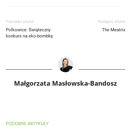
Poprzedni artykuł
Następny artykuł
Polkowice: Świąteczny
The Meatrix
konkurs na eko-bombkę
Małgorzata Masłowska-Bandosz
PODOBNE ARTYKUŁY