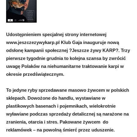
Udostępnieniem specjalnej strony internetowej
www.jeszczezywykarp.pl Klub Gaja inauguruje nową
odsłonę kampanii społecznej ?Jeszcze żywy KARP?. Trzy
pierwsze tygodnie grudnia to kolejna szansa by zwrócić
uwagę Polaków na niehumanitarne traktowanie karpi w
okresie przedświątecznym.
To jedyne ryby sprzedawane masowo żywcem w polskich
sklepach. Dowożone do handlu, wystawiane w
plastikowych basenach i pojemnikach, wielokrotnie
wyławiane podczas sprzedaży detalicznej są narażone na
zranienia, otarcia i stres. Pakowane żywcem do
reklamówek – na powolną śmierć przez uduszenie.