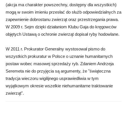
(akcja ma charakter powszechny, dostępny dla wszystkich)
mogą w swoim imieniu przesłać do służb odpowiedzialnych za
zapewnienie dobrostanu zwierząt oraz przestrzegania prawa.
W 2009 r. Sejm dzięki działaniom Klubu Gaja do kręgowców
objętych Ustawą o ochronie zwierząt dopisał ryby hodowlane.
W 2011 r. Prokurator Generalny wystosował pismo do
wszystkich prokuratur w Polsce o uznanie humanitarnych
postaw wobec masowej sprzedaży ryb. Zdaniem Andrzeja
Seremeta nie do przyjęcia są argumenty, że "świąteczna
tradycja wieczoru wigilijnego usprawiedliwia w tym
wyjątkowym okresie wszelkie niehumanitarne traktowanie
zwierząt".