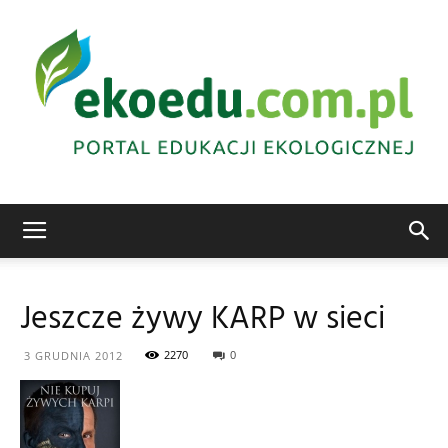
Edukacja
Jeszcze żywy KARP w sieci
ekologiczna
2270
0
3 GRUDNIA 2012
Abrys