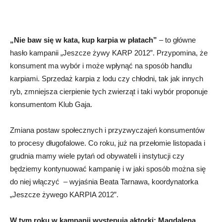
„Nie baw się w kata, kup karpia w płatach”
– to główne
hasło kampanii „Jeszcze żywy KARP 2012”. Przypomina, że
konsument ma wybór i może wpłynąć na sposób handlu
karpiami. Sprzedaż karpia z lodu czy chłodni, tak jak innych
ryb, zmniejsza cierpienie tych zwierząt i taki wybór proponuje
konsumentom Klub Gaja.
Zmiana postaw społecznych i przyzwyczajeń konsumentów
to procesy długofalowe. Co roku, już na przełomie listopada i
grudnia mamy wiele pytań od obywateli i instytucji czy
będziemy kontynuować kampanię i w jaki sposób można się
do niej włączyć – wyjaśnia Beata Tarnawa, koordynatorka
„Jeszcze żywego KARPIA 2012”.
W tym roku w kampanii występują aktorki: Magdalena